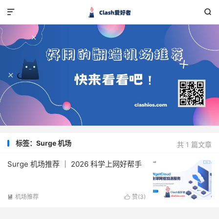


标签：Surge 机场
共 1 篇文章
Surge 机场推荐 ｜ 2026 科学上网好帮手
机场推荐
赞(
3
)

