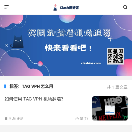


标签：TAG VPN 怎么用
共 1 篇文章
如何使用 TAG VPN 机场翻墙？
机场评测
赞(
7
)

