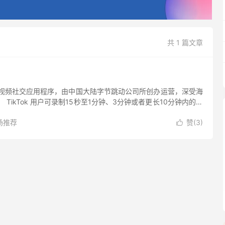
共 1 篇文章
手机短视频社交应用程序，由中国大陆字节跳动公司所创办运营，深受海
TikTok 用户可录制15秒至1分钟、3分钟或者更长10分钟内的视
。 火爆的 TikTok 应用...
场推荐
赞(
3
)
