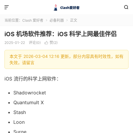


当前位置：
Clash 爱好者
必备利器
正文


iOS 机场软件推荐：iOS 科学上网最佳伴侣
2025-01-22
评论(0)
赞(
2
)

本文于 2026-03-04 12:16 更新，部分内容具有时效性，如有
失效，请留言
iOS 流行的科学上网软件：
Shadowrocket
Quantumult X
Stash
Loon
Surge