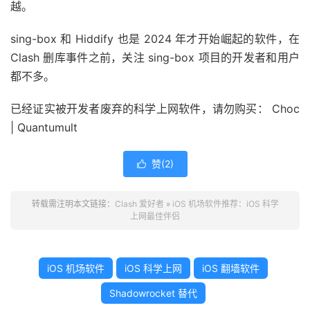
越。
sing-box 和 Hiddify 也是 2024 年才开始崛起的软件，在
Clash 删库事件之前，关注 sing-box 项目的开发者和用户
都不多。
已经证实被开发者废弃的科学上网软件，请勿购买： Choc
| Quantumult
赞(
2
)

转载需注明本文链接：
Clash 爱好者
»
iOS 机场软件推荐：iOS 科学
上网最佳伴侣
iOS 机场软件
iOS 科学上网
iOS 翻墙软件
Shadowrocket 替代