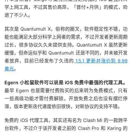
学上网工具，不过其售价高昂，「首付+月供」的模式，劝
退了不少人。
其次是 Quantumult X，俗称的圈叉，软件稳定性不错，功
能也能满足大部分科学上网者的需求，不过开发者更新周期
过长，很多协议久久未提供支持。Quantumult X 虽然更新
缓慢，但命运似乎和 Quantumult 还是不同的，并未被开发
者放弃，目前已经发布了久违的
1.5.1 更新并涨价到 9.99
美元
。
Egern 小松鼠软件可以说是 iOS 免费中最强的代理工具。
最早 Egern 也是需要付费购买的后来转为免费模式，只有
一些高级功能才需付费解锁，开放免费之后也没有摆烂停
滞，版本更新迭代速度依旧很快，对新协议的支持不错。
免费的 iOS 代理工具，其实还有名为 Clash Mi 的一款跨平
台软件，不过介于该开发者之前的 Clash Pro 和 Karing 的