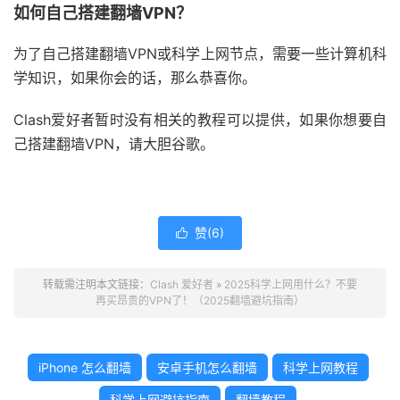
如何自己搭建翻墙VPN？
为了自己搭建翻墙VPN或科学上网节点，需要一些计算机科
学知识，如果你会的话，那么恭喜你。
Clash爱好者暂时没有相关的教程可以提供，如果你想要自
己搭建翻墙VPN，请大胆谷歌。
赞(
6
)

转载需注明本文链接：
Clash 爱好者
»
2025科学上网用什么？不要
再买昂贵的VPN了！（2025翻墙避坑指南）
iPhone 怎么翻墙
安卓手机怎么翻墙
科学上网教程
科学上网避坑指南
翻墙教程