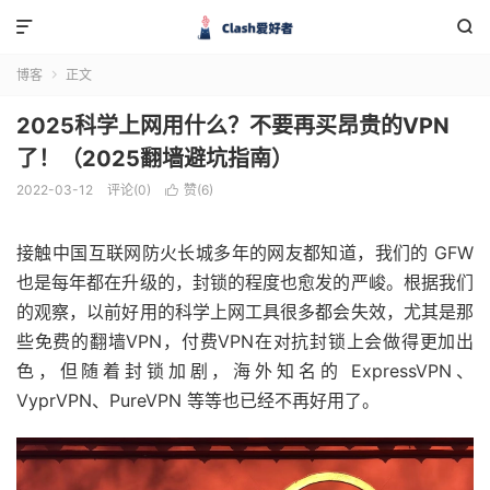


博客
正文

2025科学上网用什么？不要再买昂贵的VPN
了！（2025翻墙避坑指南）
2022-03-12
评论(0)
赞(
6
)

接触中国互联网防火长城多年的网友都知道，我们的 GFW
也是每年都在升级的，封锁的程度也愈发的严峻。根据我们
的观察，以前好用的科学上网工具很多都会失效，尤其是那
些免费的翻墙VPN，付费VPN在对抗封锁上会做得更加出
色，但随着封锁加剧，海外知名的 ExpressVPN、
VyprVPN、PureVPN 等等也已经不再好用了。