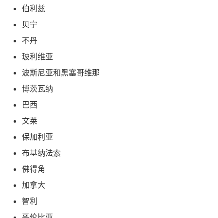
伯利兹
贝宁
不丹
玻利维亚
波斯尼亚和黑塞哥维那
博茨瓦纳
巴西
文莱
保加利亚
布基纳法索
佛得角
加拿大
智利
哥伦比亚