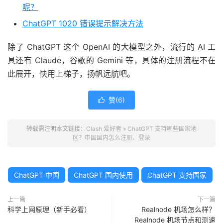
呢？
ChatGPT 1020 错误提示解决方法
除了 ChatGPT 这个 OpenAI 的大模型之外，流行的 AI 工
具还有 Claude，谷歌的 Gemini 等，具体的注册流程不在
此展开，快用上梯子，扬帆远航吧。
赞(
6
)

转载需注明本文链接：
Clash 爱好者
»
ChatGPT 支持哪些国家地
区？中国国内怎么注册、登录
ChatGPT 中国
ChatGPT 国内使用
ChatGPT 支持国家
上一篇
下一篇
科学上网原理（新手必看）
Realnode 机场怎么样？
Realnode 机场节点和测速