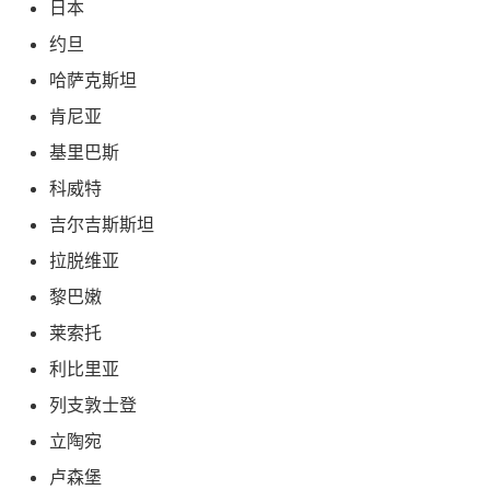
日本
约旦
哈萨克斯坦
肯尼亚
基里巴斯
科威特
吉尔吉斯斯坦
拉脱维亚
黎巴嫩
莱索托
利比里亚
列支敦士登
立陶宛
卢森堡