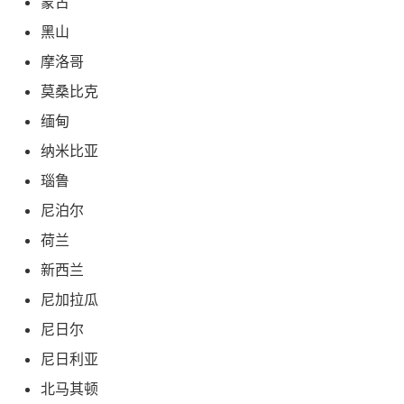
蒙古
黑山
摩洛哥
莫桑比克
缅甸
纳米比亚
瑙鲁
尼泊尔
荷兰
新西兰
尼加拉瓜
尼日尔
尼日利亚
北马其顿