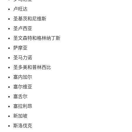
卢旺达
圣基茨和尼维斯
圣卢西亚
圣文森特和格林纳丁斯
萨摩亚
圣马力诺
圣多美和普林西比
塞内加尔
塞尔维亚
塞舌尔
塞拉利昂
新加坡
斯洛伐克