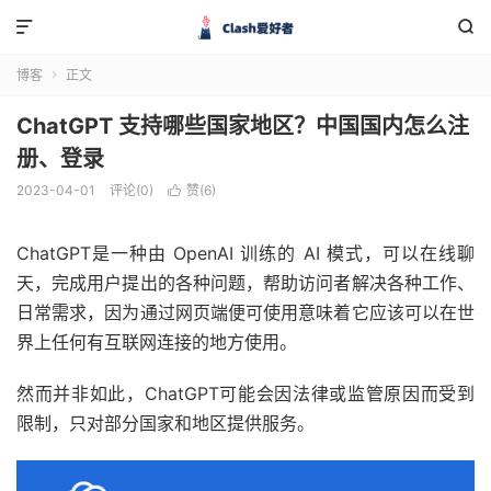


博客
正文

ChatGPT 支持哪些国家地区？中国国内怎么注
册、登录
2023-04-01
评论(0)
赞(
6
)

ChatGPT是一种由 OpenAI 训练的 AI 模式，可以在线聊
天，完成用户提出的各种问题，帮助访问者解决各种工作、
日常需求，因为通过网页端便可使用意味着它应该可以在世
界上任何有互联网连接的地方使用。
然而并非如此，ChatGPT可能会因法律或监管原因而受到
限制，只对部分国家和地区提供服务。