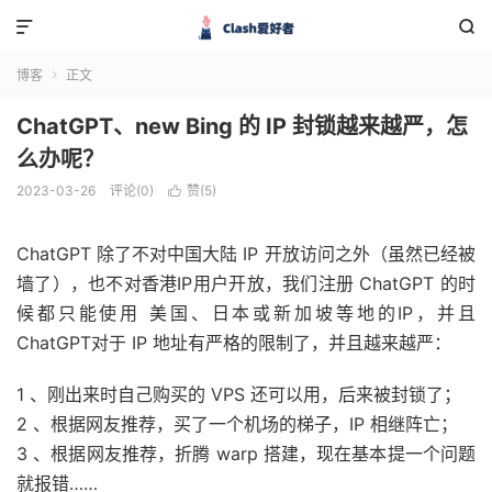


博客
正文

ChatGPT、new Bing 的 IP 封锁越来越严，怎
么办呢？
2023-03-26
评论(0)
赞(
5
)

ChatGPT 除了不对中国大陆 IP 开放访问之外（虽然已经被
墙了），也不对香港IP用户开放，我们注册 ChatGPT 的时
候都只能使用 美国、日本或新加坡等地的IP，并且
ChatGPT对于 IP 地址有严格的限制了，并且越来越严：
1 、刚出来时自己购买的 VPS 还可以用，后来被封锁了；
2 、根据网友推荐，买了一个机场的梯子，IP 相继阵亡；
3 、根据网友推荐，折腾 warp 搭建，现在基本提一个问题
就报错……