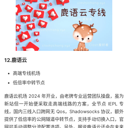
12.鹿语云
高端专线机场
低倍率中转节点
鹿语云机场 2024 年开业，由老牌专业运营团队操盘，虽为
新站但一开始便采取走高端线路的方案，全节点 IEPL 专
线，国内三线入口跨网无 Qos，Shadowsocks 协议，额外
提供了低倍率的公网隧道中转节点，支持手动切换入口，官
网可手动调整分流配置选项。另外，据说鹿语云还会在未来