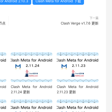
or Android 2.10.3
Clash Meta for Android 下载
下一篇
场节点
Clash Verge v1.7.6 更新
roid
Clash Meta for Android
Clash Meta for Android
2.11.24 更新
2.11.23 更新