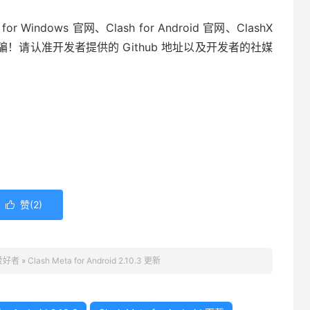
Windows 官网、Clash for Android 官网、ClashX
防诈骗！请认准开发者提供的 Github 地址以及开发者的社媒
赞(
2
)

 爱好者
»
Clash Meta for Android 2.10.3 更新