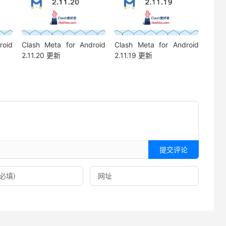
roid
Clash Meta for Android
Clash Meta for Android
2.11.20 更新
2.11.19 更新
提交评论