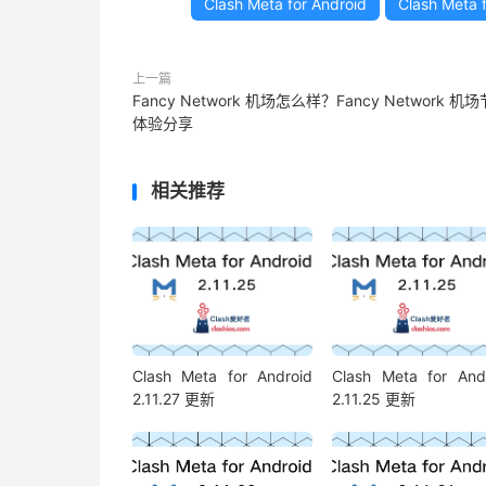
Clash Meta for Android
Clash Meta f
上一篇
Fancy Network 机场怎么样？Fancy Network 机
体验分享
相关推荐
Clash Meta for Android
Clash Meta for And
2.11.27 更新
2.11.25 更新