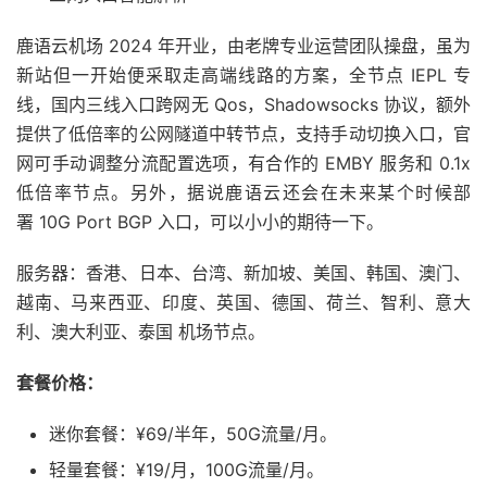
鹿语云机场 2024 年开业，由老牌专业运营团队操盘，虽为
新站但一开始便采取走高端线路的方案，全节点 IEPL 专
线，国内三线入口跨网无 Qos，Shadowsocks 协议，额外
提供了低倍率的公网隧道中转节点，支持手动切换入口，官
网可手动调整分流配置选项，有合作的 EMBY 服务和 0.1x
低倍率节点。另外，据说鹿语云还会在未来某个时候部
署 10G Port BGP 入口，可以小小的期待一下。
服务器：香港、日本、台湾、新加坡、美国、韩国、澳门、
越南、马来西亚、印度、英国、德国、荷兰、智利、意大
利、澳大利亚、泰国 机场节点。
套餐价格：
迷你套餐：¥69/半年，50G流量/月。
轻量套餐：¥19/月，100G流量/月。