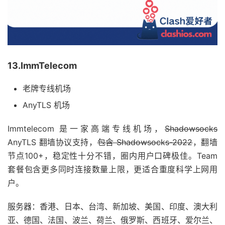
13.ImmTelecom
老牌专线机场
AnyTLS 机场
Immtelecom 是一家高端专线机场，
Shadowsocks
AnyTLS 翻墙协议支持，
包含 Shadowsocks-2022
，翻墙
节点100+，稳定性十分不错，圈内用户口碑极佳。Team
套餐包含更多同时连接数量上限，更适合重度科学上网用
户。
服务器：香港、日本、台湾、新加坡、美国、印度、澳大利
亚、德国、法国、波兰、荷兰、俄罗斯、西班牙、爱尔兰、