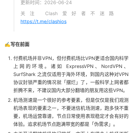
更新时间：2026-06-24
关注 Clash爱好者不迷路
https://t.me/clashios
✍️写在前面
付费机场并非VPN，但付费机场比VPN更适合国内科学
上网的环境。诸如 ExpressVPN、NordVPN、
SurfShark 之流仅适用于海外环境，到国内这种对VPN
协议封锁严重的情况就「摆烂」了，一般科学上网者都
折腾不来，不建议国内大部分翻墙的朋友用这些VPN。
机场测速是一个很好的参考要素，但是仅仅是我们观测
机场表现的要素之一，不要迷信机场测速，跑多快不重
要，机场运营靠谱，节点日常使用表现稳定才会有好的
体验。追求机场节点跑满带宽的都是「伪需求」。