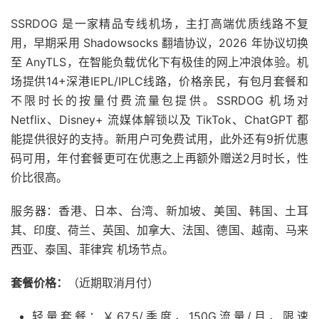
SSRDOG 是一家精品专线机场，主打高端优质线路不复
用，早期采用 Shadowsocks 翻墙协议，2026 年协议切换
至 AnyTLS，在智能负载优化下有极佳的网上冲浪体验。机
场提供14+深港IEPL/IPLC线路，价格亲民，有包月套餐和
不限时长的按量付费流量包提供。SSRDOG 机场对
Netflix、Disney+ 流媒体解锁以及 TikTok、ChatGPT 都
能提供很好的支持。新用户可免费试用，此外还有9折优惠
码可用，年付套餐更可在优惠之上再额外赠送2月时长，性
价比很高。
服务器：香港、日本、台湾、新加坡、美国、韩国、土耳
其、印度、荷兰、英国、加拿大、法国、德国、越南、马来
西亚、泰国、菲律宾 机场节点。
套餐价格：
（近期取消月付）
轻量套餐：￥67.5/季度，150G流量/月，限速