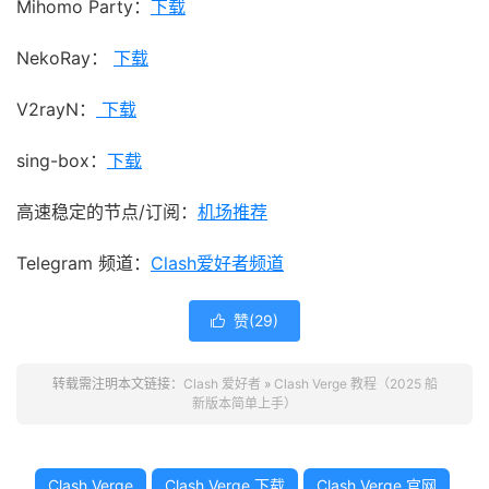
Mihomo Party：
下载
NekoRay：
下载
V2rayN：
下载
sing-box：
下载
高速稳定的节点/订阅：
机场推荐
Telegram 频道：
Clash爱好者频道
赞(
29
)

转载需注明本文链接：
Clash 爱好者
»
Clash Verge 教程（2025 船
新版本简单上手）
Clash Verge
Clash Verge 下载
Clash Verge 官网