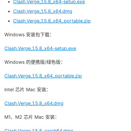
Clash.Verge_1.5.8_x64-setup.exe
Clash.Verge_1.5.8_x64.dmg
Clash.Verge_1.5.8_x64_portable.zip
Windows 安装包下载：
Clash.Verge_1.5.8_x64-setup.exe
Windows 的便携版/绿色版：
Clash.Verge_1.5.8_x64_portable.zip
Intel 芯片 Mac 安装：
Clash.Verge_1.5.8_x64.dmg
M1、M2 芯片 Mac 安装：
Clash.Verge_1.5.8_aarch64.dmg