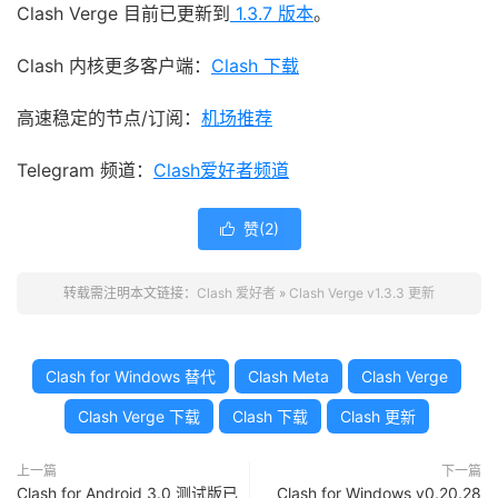
Clash Verge 目前已更新到
1.3.7 版本
。
Clash 内核更多客户端：
Clash 下载
高速稳定的节点/订阅：
机场推荐
Telegram 频道：
Clash爱好者频道
赞(
2
)

转载需注明本文链接：
Clash 爱好者
»
Clash Verge v1.3.3 更新
Clash for Windows 替代
Clash Meta
Clash Verge
Clash Verge 下载
Clash 下载
Clash 更新
上一篇
下一篇
Clash for Android 3.0 测试版已
Clash for Windows v0.20.28