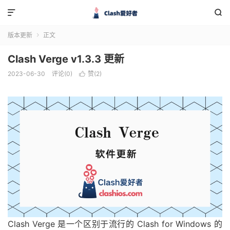


版本更新
正文

Clash Verge v1.3.3 更新
2023-06-30
评论(0)
赞(
2
)

Clash Verge 是一个区别于流行的 Clash for Windows 的