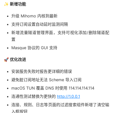
✨ 新增功能
升级 Mihomo 内核到最新
支持订阅设置自动延时监测间隔
新增流量隧道管理界面，支持可视化添加/删除隧道配
置
Masque 协议的 GUI 支持
🚀 优化改进
安装服务失败时报告更详细的错误
避免脏订阅地址无法 Scheme 导入订阅
macOS TUN 覆盖 DNS 时使用 114.114.114.114
连通性测试替换为更快的
http://1.0.0.1
连接、规则、日志等页面的过滤搜索组件新增了清空输
入框按钮