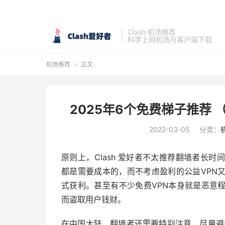
Clash 机场推荐
科学上网机场与客户端下载
机场推荐
正文

2025年6个免费梯子推荐 （安
2022-03-05
分类：
原则上，Clash 爱好者不太推荐翻墙者长时
都是需要成本的，而不考虑盈利的公益VPN
式获利。甚至有不少免费VPN本身就是恶意
而盗取用户钱财。
在中国大陆，翻墙者还需要特别注意，尽量避免使用