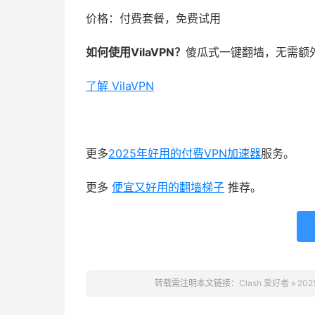
价格：付费套餐，免费试用
如何使用VilaVPN？
傻瓜式一键翻墙，无需额
了解 VilaVPN
更多
2025年好用的付费VPN加速器
服务。
更多
便宜又好用的翻墙梯子
推荐。
转载需注明本文链接：
Clash 爱好者
»
20