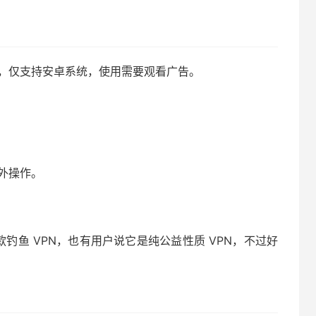
N，仅支持安卓系统，使用需要观看广告。
外操作。
款钓鱼 VPN，也有用户说它是纯公益性质 VPN，不过好