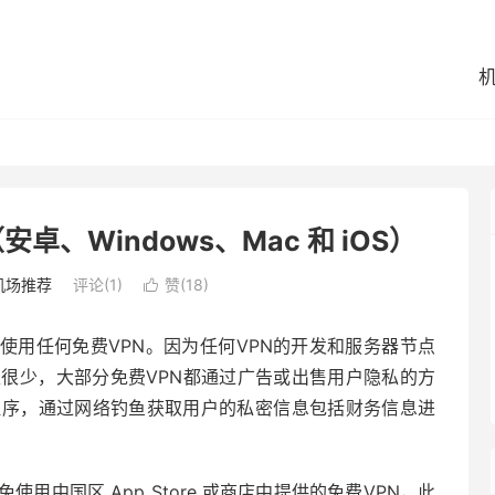
卓、Windows、Mac 和 iOS）
机场推荐
评论(1)
赞(
18
)

间使用任何免费VPN。因为任何VPN的开发和服务器节点
又很少，大部分免费VPN都通过广告或出售用户隐私的方
程序，通过网络钓鱼获取用户的私密信息包括财务信息进
中国区 App Store 或商店中提供的免费VPN，此