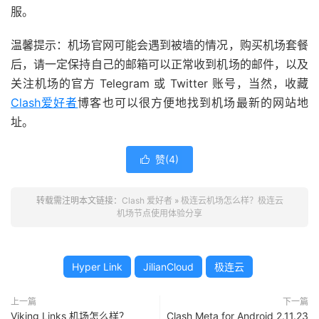
服。
温馨提示：机场官网可能会遇到被墙的情况，购买机场套餐
后，请一定保持自己的邮箱可以正常收到机场的邮件，以及
关注机场的官方 Telegram 或 Twitter 账号，当然，收藏
Clash爱好者
博客也可以很方便地找到机场最新的网站地
址。
赞(
4
)

转载需注明本文链接：
Clash 爱好者
»
极连云机场怎么样？极连云
机场节点使用体验分享
Hyper Link
JilianCloud
极连云
上一篇
下一篇
Viking Links 机场怎么样？
Clash Meta for Android 2.11.23