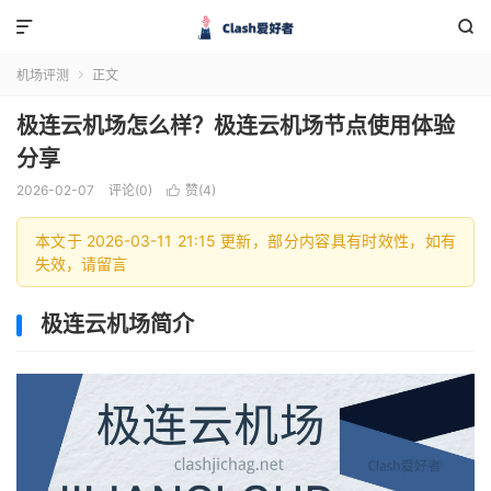


机场评测
正文

极连云机场怎么样？极连云机场节点使用体验
分享
2026-02-07
评论(0)
赞(
4
)

本文于 2026-03-11 21:15 更新，部分内容具有时效性，如有
失效，请留言
极连云机场简介