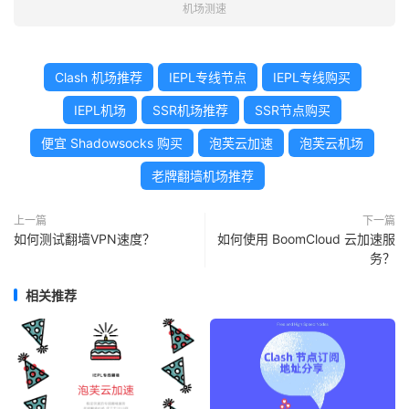
机场测速
Clash 机场推荐
IEPL专线节点
IEPL专线购买
IEPL机场
SSR机场推荐
SSR节点购买
便宜 Shadowsocks 购买
泡芙云加速
泡芙云机场
老牌翻墙机场推荐
上一篇
下一篇
如何测试翻墙VPN速度？
如何使用 BoomCloud 云加速服
务？
相关推荐