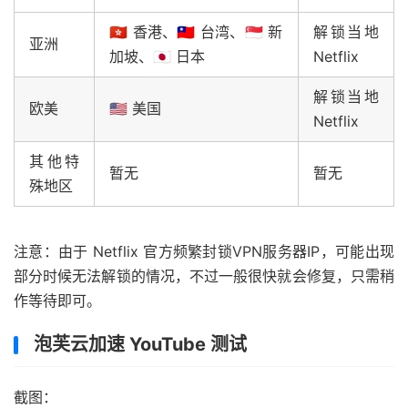
🇭🇰 香港、🇹🇼 台湾、🇸🇬 新
解锁当地
亚洲
加坡、🇯🇵 日本
Netflix
解锁当地
欧美
🇺🇸 美国
Netflix
其他特
暂无
暂无
殊地区
注意：由于 Netflix 官方频繁封锁VPN服务器IP，可能出现
部分时候无法解锁的情况，不过一般很快就会修复，只需稍
作等待即可。
泡芙云加速 YouTube 测试
截图：