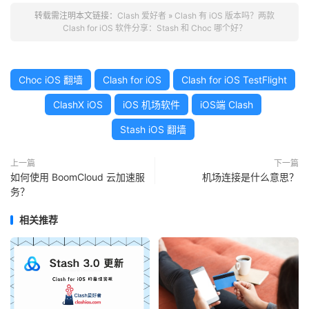
转载需注明本文链接：
Clash 爱好者
»
Clash 有 iOS 版本吗？两款
Clash for iOS 软件分享：Stash 和 Choc 哪个好？
Choc iOS 翻墙
Clash for iOS
Clash for iOS TestFlight
ClashX iOS
iOS 机场软件
iOS端 Clash
Stash iOS 翻墙
上一篇
下一篇
如何使用 BoomCloud 云加速服
机场连接是什么意思？
务？
相关推荐