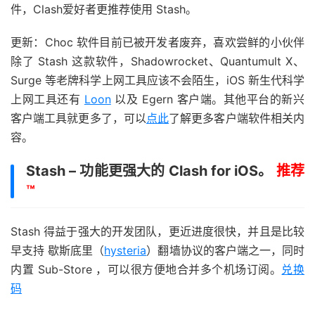
件，Clash爱好者更推荐使用 Stash。
更新：Choc 软件目前已被开发者废弃，喜欢尝鲜的小伙伴
除了 Stash 这款软件，Shadowrocket、Quantumult X、
Surge 等老牌科学上网工具应该不会陌生，iOS 新生代科学
上网工具还有
Loon
以及 Egern 客户端。其他平台的新兴
客户端工具就更多了，可以
点此
了解更多客户端软件相关内
容。
Stash – 功能更强大的 Clash for iOS。
推荐
™
Stash 得益于强大的开发团队，更近进度很快，并且是比较
早支持 歇斯底里（
hysteria
）翻墙协议的客户端之一，同时
内置 Sub-Store ，可以很方便地合并多个机场订阅。
兑换
码