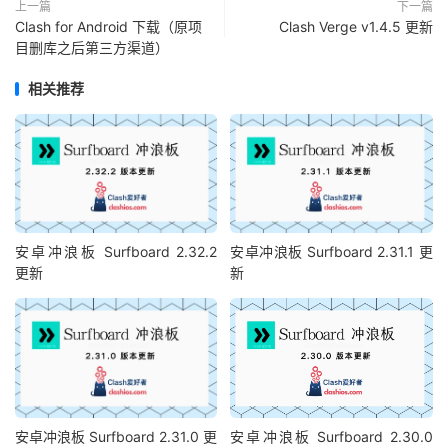
上一篇
下一篇
Clash for Android 下载（原项
Clash Verge v1.4.5 更新
目删库之后第三方渠道）
相关推荐
安卓冲浪板 Surfboard 2.32.2
安卓冲浪板 Surfboard 2.31.1 更
更新
新
安卓冲浪板 Surfboard 2.31.0 更
安卓冲浪板 Surfboard 2.30.0