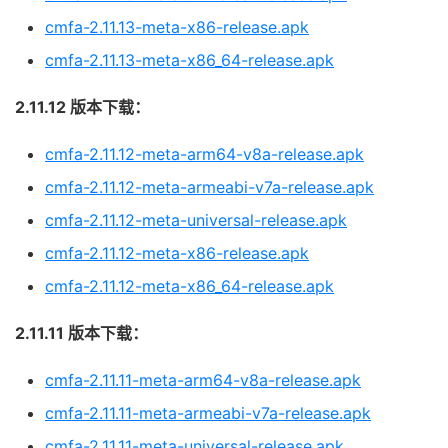
cmfa-2.11.13-meta-x86-release.apk
cmfa-2.11.13-meta-x86_64-release.apk
2.11.12 版本下载：
cmfa-2.11.12-meta-arm64-v8a-release.apk
cmfa-2.11.12-meta-armeabi-v7a-release.apk
cmfa-2.11.12-meta-universal-release.apk
cmfa-2.11.12-meta-x86-release.apk
cmfa-2.11.12-meta-x86_64-release.apk
2.11.11 版本下载：
cmfa-2.11.11-meta-arm64-v8a-release.apk
cmfa-2.11.11-meta-armeabi-v7a-release.apk
cmfa-2.11.11-meta-universal-release.apk