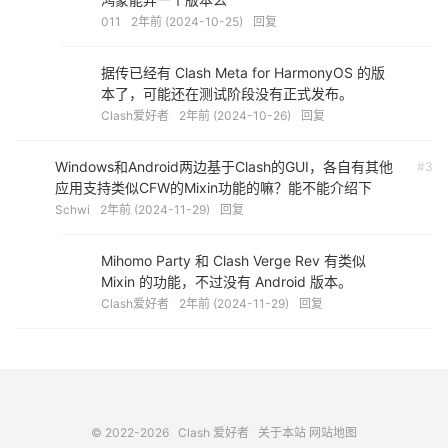
011
2年前 (2024-10-25)
回复
据传已经有 Clash Meta for HarmonyOS 的版
本了，可能还在测试阶段没有正式发布。
Clash爱好者
2年前 (2024-10-26)
回复
Windows和Android两边基于Clash的GUI，各自有其他
#3
应用支持类似CFW的Mixin功能的嘛？能不能介绍下
Schwi
2年前 (2024-11-29)
回复
Mihomo Party 和 Clash Verge Rev 有类似
Mixin 的功能，不过没有 Android 版本。
Clash爱好者
2年前 (2024-11-29)
回复
© 2022-2026
Clash 爱好者
关于本站
网站地图