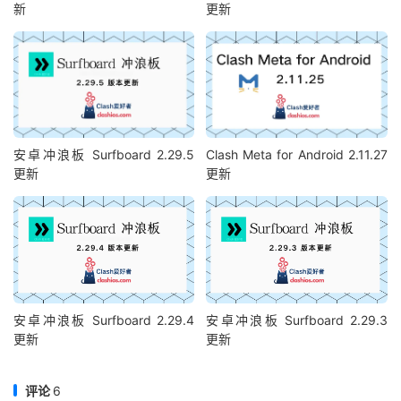
新
更新
安卓冲浪板 Surfboard 2.29.5
Clash Meta for Android 2.11.27
更新
更新
安卓冲浪板 Surfboard 2.29.4
安卓冲浪板 Surfboard 2.29.3
更新
更新
评论
6