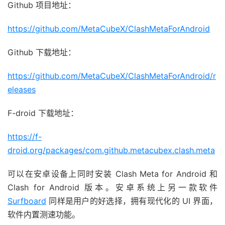
Github 项目地址：
https://github.com/MetaCubeX/ClashMetaForAndroid
Github 下载地址：
https://github.com/MetaCubeX/ClashMetaForAndroid/r
eleases
F-droid 下载地址：
https://f-
droid.org/packages/com.github.metacubex.clash.meta
可以在安卓设备上同时安装 Clash Meta for Android 和
Clash for Android 版本。安卓系统上另一款软件
Surfboard
同样是用户的好选择，拥有现代化的 UI 界面，
软件内置测速功能。