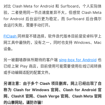
对比 Clash Meta for Android 和 Surfboard，个人实际体
验，二者使用同一节点速度差异不大，但感觉 Clash Meta
for Android 后台运行更为稳定，而 Surfboard 后台偶尔
会运行失败，需要手动打开。
FlClash
同样是不错选择，软件迭代版本目前是安卓科学上
网工具中最快的，没有之一，同时也支持 Windows、Mac
设备。
另一被翻墙群体所期待的客户端
sing-box for Android
也
已经上架 Play 商店，目前使用可能需要使用在线订阅转换
或手动编辑适配的配置文件。
另请注意：由于多个 Clash 项目删库，网上已经出现了自
称为 Clash for Windows 官网、Clash for Android 官
网、ClashX 官网、Clash Verge 官网、Clash Meta 官网
的山寨网站，谨防诈骗！