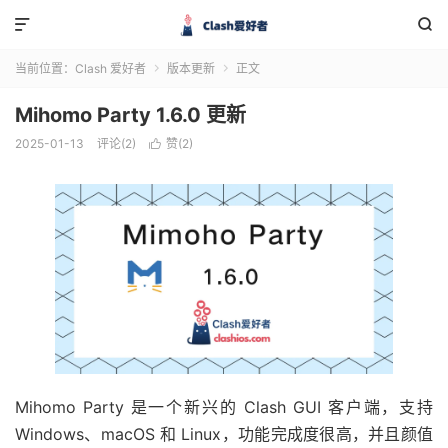


当前位置：
Clash 爱好者
版本更新
正文


Mihomo Party 1.6.0 更新
2025-01-13
评论(2)
赞(
2
)

Mihomo Party 是一个新兴的 Clash GUI 客户端，支持
Windows、macOS 和 Linux，功能完成度很高，并且颜值