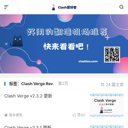


第2页
标签：Clash Verge Rev
共 24 篇文章
Clash Verge v2.3.2 更新
版本更新
赞(
0
)


Clash Verge v2.3.1 更新