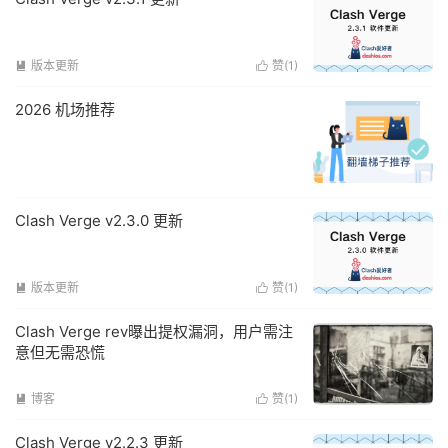
版本更新
赞(
1
)


2026 机场推荐
Clash Verge v2.3.0 更新
版本更新
赞(
1
)


Clash Verge rev曝出提权漏洞，用户需注
意但无需恐慌
博客
赞(
1
)


Clash Verge v2.2.3 更新