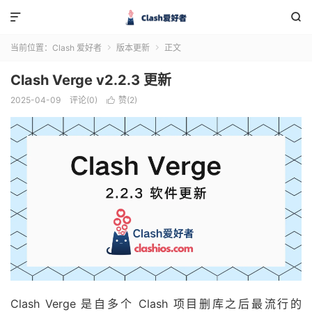


当前位置：
Clash 爱好者
版本更新
正文


Clash Verge v2.2.3 更新
2025-04-09
评论(0)
赞(
2
)

Clash Verge 是自多个 Clash 项目删库之后最流行的