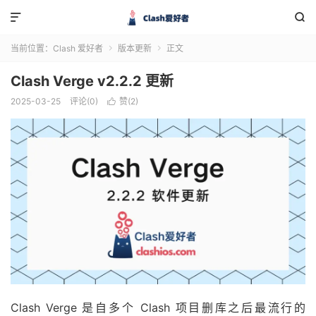


当前位置：
Clash 爱好者
版本更新
正文


Clash Verge v2.2.2 更新
2025-03-25
评论(0)
赞(
2
)

Clash Verge 是自多个 Clash 项目删库之后最流行的