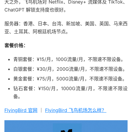
大之外，飞鸟机场对 Netflix、Disney+ 流媒体及 TikTok、
ChatGPT 解锁支持度也很好。
服务器：香港、日本、台湾、新加坡、美国、英国、马来西
亚、土耳其、阿根廷机场节点。
套餐价格：
青铜套餐：¥15/月，100G流量/月，不限速不限设备。
白银套餐：¥30/月，200G流量/月，不限速不限设备。
黄金套餐：¥75/月，500G流量/月，不限速不限设备。
钻石套餐：¥150/月，1000G流量/月，不限速不限设
备。
FlyingBird 官网
｜
FlyingBird 飞鸟机场怎么样？