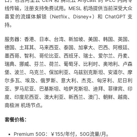
线传输，注册支持免费试用。MESL 机场提供当前深受大众
喜爱的流媒体解锁（Netflix、Disney+）和 ChatGPT 支
持。
服务器：香港、日本、台湾、新加坡、美国、韩国、英国、
德国、土耳其、马来西亚、泰国、加拿大、巴西、阿根廷、
墨西哥、智利、哥伦比亚、西班牙、瑞士、爱尔兰、丹麦、
瑞典、挪威、芬兰、荷兰、葡萄牙、比利时、奥地利、卢森
堡、波兰、乌克兰、保加利亚、乌兹别克斯坦、安道尔、摩
尔多瓦、埃及、俄罗斯、意大利、杰克、匈牙利、尼日利
亚、罗马尼亚、巴基斯坦、哈萨克斯坦、迪拜、菲律宾、印
度、印度尼西亚、澳大利亚、新西兰、澳门、朝鲜、越南、
南极洲 机场节点。
套餐价格：
Premium 50G：￥155/年付，50G流量/月。