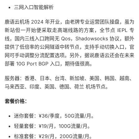
三网入口智能解析
鹿语云机场 2024 年开业，由老牌专业运营团队操盘，虽为
新站但一开始便采取走高端线路的方案，全节点 IEPL 专
线，国内三线入口跨网无 Qos，Shadowsocks 协议，额外
提供了低倍率的公网隧道中转节点，支持手动切换入口，官
网可手动调整分流配置选项。另外，据说鹿语云还会在未来
部署 10G Port BGP 入口，期待值很高。
服务器：香港、日本、台湾、新加坡、美国、韩国、越南、
马来西亚、印度、英国、德国、荷兰 机场节点。
套餐价格：
迷你套餐：¥36/季度，50G流量/月。
轻量套餐：¥19/月，100G流量/月。
标准套餐：¥29/月，200G流量/月。