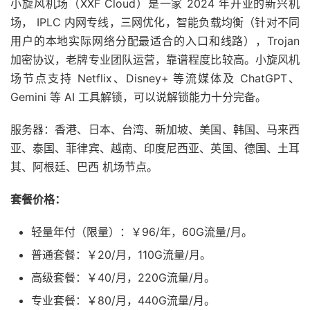
小旋风机场（XXF Cloud）是一家 2024 年开业的新兴机
场， IPLC 内网专线，三网优化，智能负载均衡（针对不同
用户的本地实际网络分配最适合的入口和线路），Trojan
加密协议，老牌专业团队运营，靠谱程度比较高。小旋风机
场节点支持 Netflix、Disney+ 等流媒体及 ChatGPT、
Gemini 等 AI 工具解锁，可以说解锁能力十分完备。
服务器：香港、日本、台湾、新加坡、美国、韩国、马来西
亚、泰国、菲律宾、越南、印度尼西亚、英国、德国、土耳
其、阿根廷、巴西 机场节点。
套餐价格：
轻量年付（限量）：￥96/年，60G流量/月。
普通套餐：￥20/月，110G流量/月。
高级套餐：￥40/月，220G流量/月。
专业套餐：￥80/月，440G流量/月。