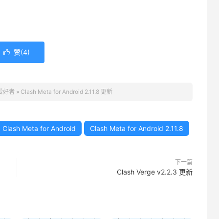
赞(
4
)

 爱好者
»
Clash Meta for Android 2.11.8 更新
Clash Meta for Android
Clash Meta for Android 2.11.8
下一篇
Clash Verge v2.2.3 更新