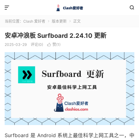


当前位置：
Clash 爱好者
版本更新
正文


安卓冲浪板 Surfboard 2.24.10 更新
2025-03-29
评论(0)
赞(
1
)

Surfboard 是 Android 系统上最佳科学上网工具之一，中