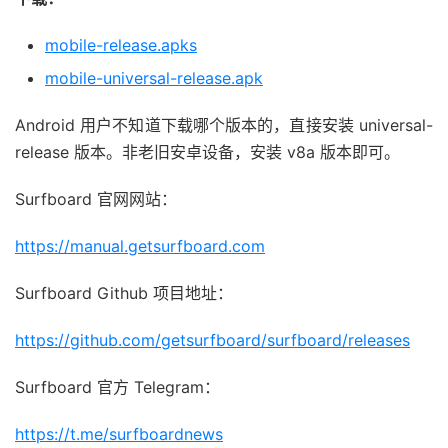
mobile-release.apks
mobile-universal-release.apk
Android 用户不知道下载哪个版本的，直接安装 universal-
release 版本。非老旧安卓设备，安装 v8a 版本即可。
Surfboard 官网网站：
https://manual.getsurfboard.com
Surfboard Github 项目地址：
https://github.com/getsurfboard/surfboard/releases
Surfboard 官方 Telegram：
https://t.me/surfboardnews