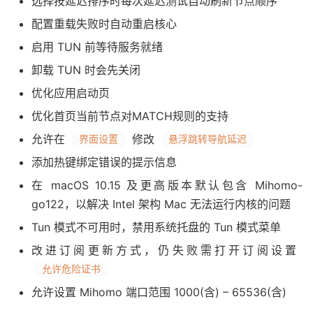
选择按延迟排序时每次延迟测试自动刷新节点顺序
配置重载失败时自动重启核心
启用 TUN 前等待服务就绪
卸载 TUN 时会先关闭
优化应用启动页
优化首页当前节点对MATCH规则的支持
允许在
修改
界面设置
悬浮跳转导航延迟
添加热键绑定错误的提示信息
在 macOS 10.15 及更高版本默认包含 Mihomo-
go122，以解决 Intel 架构 Mac 无法运行内核的问题
Tun 模式不可用时，禁用系统托盘的 Tun 模式菜单
改进订阅更新方式，仍失败需打开订阅设置
允许危险证书
允许设置 Mihomo 端口范围 1000(含) – 65536(含)