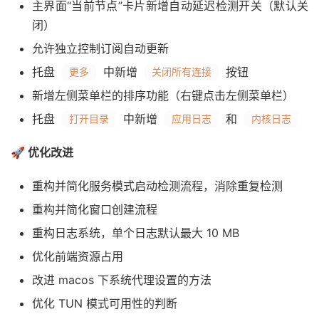
主界面“当前节点”卡片新增自动延迟检测开关（默认关
闭）
允许独立控制订阅自动更新
托盘
中新增
按钮
更多
关闭所有连接
新增左侧菜单栏的排序功能（右键点击左侧菜单栏）
托盘
中新增
和
打开目录
应用日志
内核日志
🚀 优化改进
重构并简化服务模式启动检测流程，消除重复检测
重构并简化窗口创建流程
重构日志系统，单个日志默认最大 10 MB
优化前端资源占用
改进 macos 下系统代理设置的方法
优化 TUN 模式可用性的判断