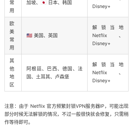
常
加坡、🇯🇵 日本、韩国
Disney+
用
欧
解锁当地
美
🇺🇸 美国、英国
Netflix、
常
Disney+
用
其
解锁当地
他
阿根廷、巴西、德国、法
Netflix、
地
国、土耳其、卢森堡
Disney+
区
注意：由于 Netflix 官方频繁封锁VPN服务器IP，可能出现
部分时候无法解锁的情况，不过一般很快就会修复，只需稍
作等待即可。