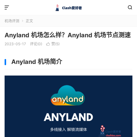


机场评测
正文

Anyland 机场怎么样？Anyland 机场节点测速
2023-05-17
评论(0)
赞(
5
)

Anyland 机场简介