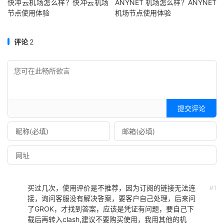
快冲云机场怎么样？快冲云机场
ANYNET 机场怎么样？ANYNET
节点使用体验
机场节点使用体验
评论
2
提交评论
买过几次，使用评价是不推荐，因为订阅的链接无法连
#1
接，询问客服没有解决答案，要客户自己处理，后来问
了GROK，才找到答案，应该是凭证有问题，要自己下
载后再转入clash,建议不要购买使用，我用其他的机