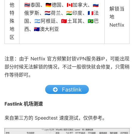
他
🇹🇭泰国、🇩🇪德国、🇨🇦加拿大、🇷🇺
解锁当
特
俄罗斯、🇳🇱荷兰、🇮🇳印度、🇫🇷法
地
殊
国、🇦🇷阿根廷、🇹🇷土耳其、🇧🇷巴
Netflix
地
西、🇦🇺澳大利亚
区
注意：由于 Netflix 官方频繁封锁VPN服务器IP，可能出现
部分时候无法解锁的情况，不过一般很快就会修复，只需稍
作等待即可。
Fastlink
Fastlink 机场测速
来自第三方的 Speedtest 速度测试，仅供参考。