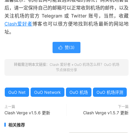
后，请一定保持自己的邮箱可以正常收到机场的邮件，以及
关注机场的官方 Telegram 或 Twitter 账号，当然，收藏
Clash爱好者
博客也可以很方便地找到机场最新的网站地
址。
赞(
3
)

转载需注明本文链接：
Clash 爱好者
»
OuO 机场怎么样？OuO 机场
节点体验分享
OuO Net
OuO Network
OuO 机场
OuO 机场评测
上一篇
下一篇
Clash Verge v1.5.6 更新
Clash Verge v1.5.7 更新
相关推荐