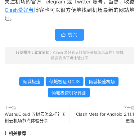
关注机场的官方 Telegram 或 Twitter 账号，当然，收藏
Clash爱好者
博客也可以很方便地找到机场最新的网站地
址。
赞(
1
)

转载需注明本文链接：
Clash 爱好者
»
倾城极速机场怎么样？倾城
极速机场节点体验分享
倾城极速
倾城极速 QCJS
倾城极速机场
倾城极速机场评测
上一篇
下一篇
WushuCloud 五树云怎么样？五
Clash Meta for Android 2.11.1
树云机场节点体验分享
更新
相关推荐