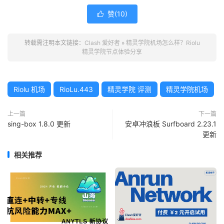
赞(
10
)

转载需注明本文链接：
Clash 爱好者
»
精灵学院机场怎么样？Riolu
精灵学院节点体验分享
Riolu 机场
RioLu.443
精灵学院 评测
精灵学院机场
上一篇
下一篇
sing-box 1.8.0 更新
安卓冲浪板 Surfboard 2.23.1
更新
相关推荐