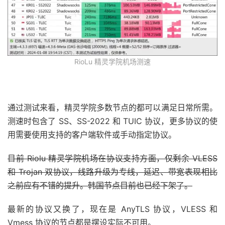
RioLu 精灵学院机场测速
通过测试来看，精灵学院多数节点的都可以满足日常所需。
测速时包含了 SS、SS-2022 和 TUIC 协议，更多协议的使
用需要使用支持的客户端软件或手动指定协议。
目前 Riolu 精灵学院机场在协议支持方面，仅剩余 VLESS
和 Trojan 双协议，线路升级为专线，延迟、带宽表现相比
之前应有不错的提升。韩国节点目前也已经下架了。
最新的协议又换了，现在是 AnyTLS 协议，VLESS 和
Vmess 协议的节点都是摆设实际不可用。