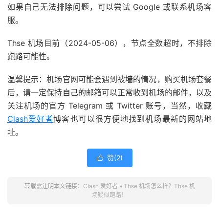
如果自己无法排除问题，可以尝试 Google 或联系机场客
服。
Thse 机场目前（2024-05-06），节点全数超时，不排除
跑路可能性。
温馨提示：机场官网可能会遇到被墙的情况，购买机场套餐
后，请一定保持自己的邮箱可以正常收到机场的邮件，以及
关注机场的官方 Telegram 或 Twitter 账号，当然，收藏
Clash爱好者
博客也可以很方便地找到机场最新的网站地
址。
赞(
2
)

转载需注明本文链接：
Clash 爱好者
»
Thse 机场怎么样？Thse 机
场疑似跑路！