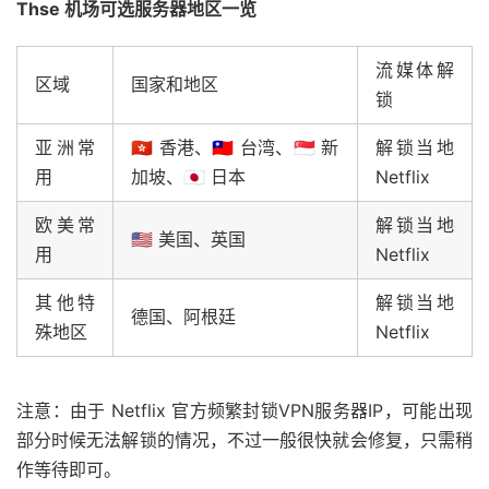
Thse 机场可选服务器地区一览
流媒体解
区域
国家和地区
锁
亚洲常
🇭🇰 香港、🇹🇼 台湾、🇸🇬 新
解锁当地
用
加坡、🇯🇵 日本
Netflix
欧美常
解锁当地
🇺🇸 美国、英国
用
Netflix
其他特
解锁当地
德国、阿根廷
殊地区
Netflix
注意：由于 Netflix 官方频繁封锁VPN服务器IP，可能出现
部分时候无法解锁的情况，不过一般很快就会修复，只需稍
作等待即可。