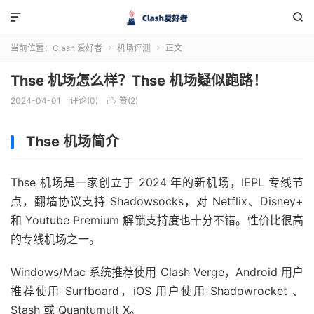


当前位置：
Clash 爱好者
机场评测
正文


Thse 机场怎么样？Thse 机场疑似跑路！
2024-04-01
评论(0)
赞(
2
)

Thse 机场简介
Thse 机场是一家创立于 2024 年的新机场，IEPL 专线节
点，翻墙协议支持 Shadowsocks，对 Netflix、Disney+
和 Youtube Premium 解锁支持度也十分不错。性价比很高
的专线机场之一。
Windows/Mac 系统推荐使用 Clash Verge，Android 用户
推荐使用 Surfboard，iOS 用户使用 Shadowrocket 、
Stash 或 Quantumult X。