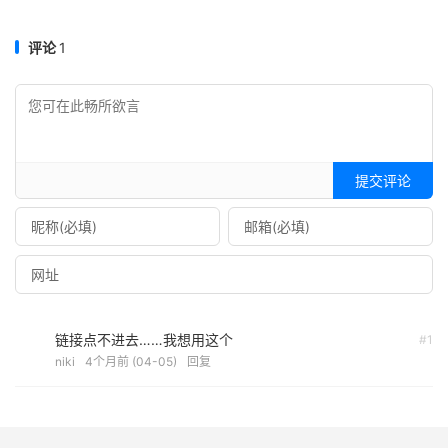
评论
1
提交评论
链接点不进去……我想用这个
#1
niki
4个月前 (04-05)
回复