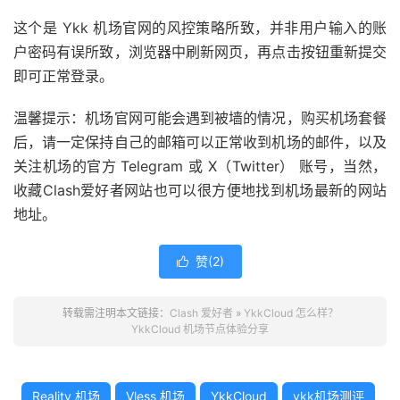
这个是 Ykk 机场官网的风控策略所致，并非用户输入的账
户密码有误所致，浏览器中刷新网页，再点击按钮重新提交
即可正常登录。
温馨提示：机场官网可能会遇到被墙的情况，购买机场套餐
后，请一定保持自己的邮箱可以正常收到机场的邮件，以及
关注机场的官方 Telegram 或 X（Twitter） 账号，当然，
收藏Clash爱好者网站也可以很方便地找到机场最新的网站
地址。
赞(
2
)

转载需注明本文链接：
Clash 爱好者
»
YkkCloud 怎么样？
YkkCloud 机场节点体验分享
Reality 机场
Vless 机场
YkkCloud
ykk机场测评