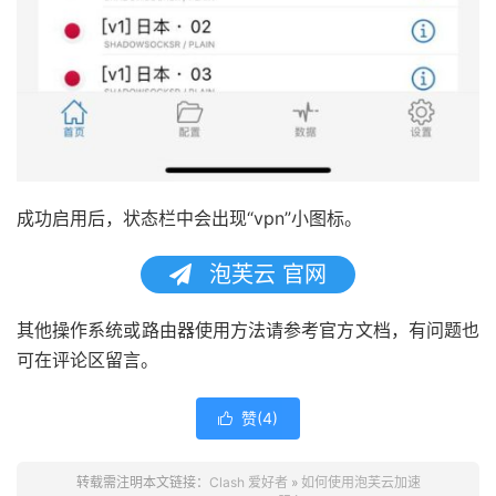
成功启用后，状态栏中会出现“vpn”小图标。
泡芙云 官网
其他操作系统或路由器使用方法请参考官方文档，有问题也
可在评论区留言。
赞(
4
)

转载需注明本文链接：
Clash 爱好者
»
如何使用泡芙云加速