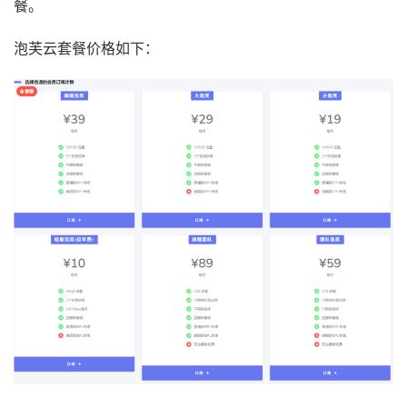
餐。
泡芙云套餐价格如下：