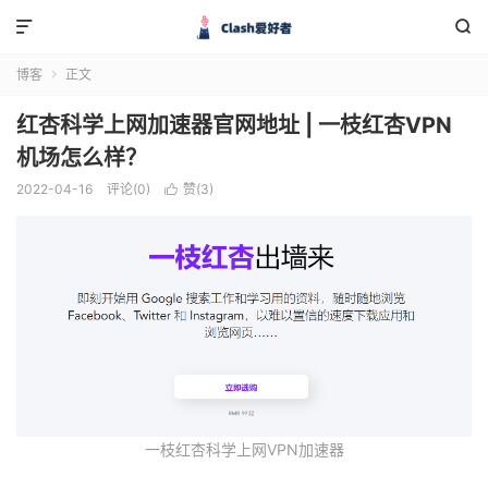


博客
正文

红杏科学上网加速器官网地址 | 一枝红杏VPN
机场怎么样？
2022-04-16
评论(0)
赞(
3
)

一枝红杏科学上网VPN加速器