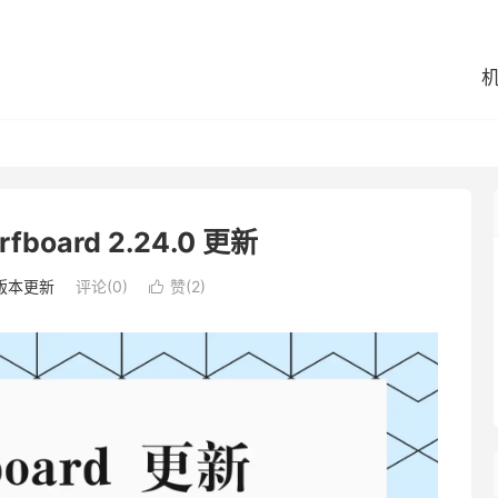
board 2.24.0 更新
版本更新
评论(0)
赞(
2
)
