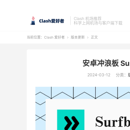
Clash 机场推荐
科学上网机场与客户端下载
当前位置：
Clash 爱好者
版本更新
正文


安卓冲浪板 Surf
2024-03-12
分类：