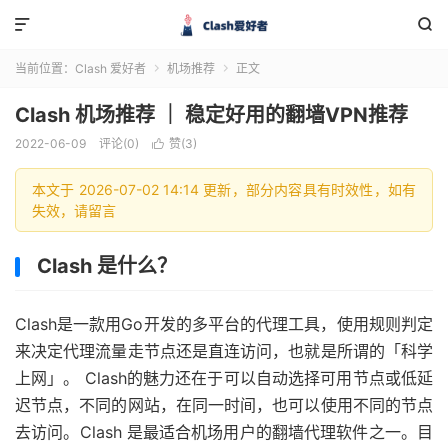


当前位置：
Clash 爱好者
机场推荐
正文


Clash 机场推荐 ｜ 稳定好用的翻墙VPN推荐
2022-06-09
评论(0)
赞(
3
)

本文于 2026-07-02 14:14 更新，部分内容具有时效性，如有
失效，请留言
Clash 是什么？
Clash是一款用Go开发的多平台的代理工具，使用规则判定
来决定代理流量走节点还是直连访问，也就是所谓的「科学
上网」。 Clash的魅力还在于可以自动选择可用节点或低延
迟节点，不同的网站，在同一时间，也可以使用不同的节点
去访问。Clash 是最适合机场用户的翻墙代理软件之一。目