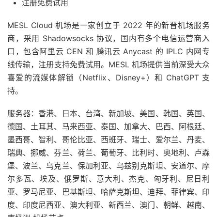
注册免费试用
MESL Cloud 机场是一家创立于 2022 年的新晋机场服务
商，采用 Shadowsocks 协议，国内有多个电信运营商入
口，包含阿里云 CEN 和 腾讯云 Anycast 的 IPLC 内网专
线传输，注册支持免费试用。MESL 机场提供当前深受大众
喜爱的流媒体解锁（Netflix、Disney+）和 ChatGPT 支
持。
服务器：香港、日本、台湾、新加坡、美国、韩国、英国、
德国、土耳其、马来西亚、泰国、加拿大、巴西、阿根廷、
墨西哥、智利、哥伦比亚、西班牙、瑞士、爱尔兰、丹麦、
瑞典、挪威、芬兰、荷兰、葡萄牙、比利时、奥地利、卢森
堡、波兰、乌克兰、保加利亚、乌兹别克斯坦、安道尔、摩
尔多瓦、埃及、俄罗斯、意大利、杰克、匈牙利、尼日利
亚、罗马尼亚、巴基斯坦、哈萨克斯坦、迪拜、菲律宾、印
度、印度尼西亚、澳大利亚、新西兰、澳门、朝鲜、越南、