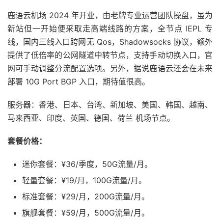
鹿语云机场 2024 年开业，由老牌专业运营团队操盘，虽为
新站但一开始便采取走高端线路的方案，全节点 IEPL 专
线，国内三线入口跨网无 Qos，Shadowsocks 协议，额外
提供了低倍率的公网隧道中转节点，支持手动切换入口，官
网可手动调整分流配置选项。另外，据说鹿语云还会在未来
部署 10G Port BGP 入口，期待值很高。
服务器：香港、日本、台湾、新加坡、美国、韩国、越南、
马来西亚、印度、英国、德国、荷兰 机场节点。
套餐价格：
迷你套餐：¥36/季度，50G流量/月。
轻量套餐：¥19/月，100G流量/月。
标准套餐：¥29/月，200G流量/月。
旗舰套餐：¥59/月，500G流量/月。