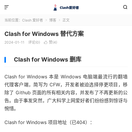


当前位置：
Clash 爱好者
博客
正文


Clash for Windows 替代方案
2024-01-11
评论(0)
赞(
4
)

Clash for Windows 删库
Clash for Windows 本是 Windows 电脑端最流行的翻墙
代理客户端，简写为 CFW，开发者被迫选择停更项目，移
除了 Github 页面的所有相关内容，并发布了不再更新的公
告。由于事发突然，广大科学上网爱好者们纷纷感到惊讶与
惋惜。
Clash for Windows 项目地址（已404）：