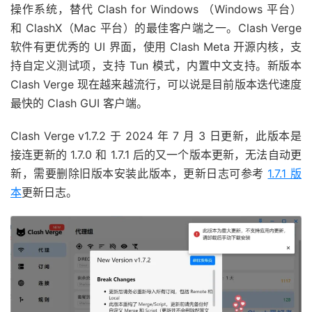
操作系统，替代 Clash for Windows （Windows 平台）
和 ClashX（Mac 平台）的最佳客户端之一。Clash Verge
软件有更优秀的 UI 界面，使用 Clash Meta 开源内核，支
持自定义测试项，支持 Tun 模式，内置中文支持。新版本
Clash Verge 现在越来越流行，可以说是目前版本迭代速度
最快的 Clash GUI 客户端。
Clash Verge v1.7.2 于 2024 年 7 月 3 日更新，此版本是
接连更新的 1.7.0 和 1.7.1 后的又一个版本更新，无法自动更
新，需要删除旧版本安装此版本，更新日志可参考
1.7.1 版
本
更新日志。