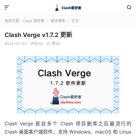


当前位置：
Clash 爱好者
版本更新
正文


Clash Verge v1.7.2 更新
2024-07-03
评论(0)
赞(
0
)

Clash Verge 是自多个 Clash 项目删库之后最流行的
Clash 桌面客户端软件，支持 Windows、macOS 和 Linux