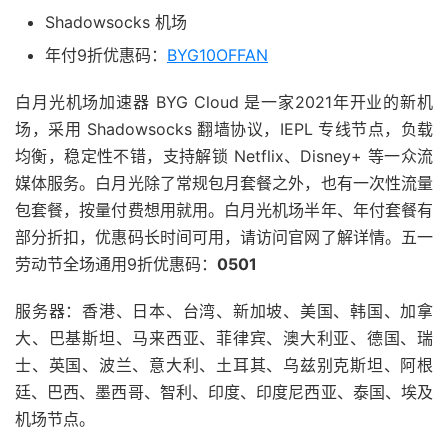
Shadowsocks 机场
年付9折优惠码：
BYG10OFFAN
白月光机场加速器 BYG Cloud 是一家2021年开业的新机
场，采用 Shadowsocks 翻墙协议，IEPL 专线节点，负载
均衡，稳定性不错，支持解锁 Netflix、Disney+ 等一众流
媒体服务。白月光除了常规包月套餐之外，也有一次性流量
包套餐，按量付费想用就用。白月光机场半年、年付套餐有
部分折扣，优惠码长时间可用，请访问官网了解详情。五一
劳动节全场通用9折优惠码：
0501
服务器：香港、日本、台湾、新加坡、美国、韩国、加拿
大、巴基斯坦、马来西亚、菲律宾、澳大利亚、德国、瑞
士、英国、波兰、意大利、土耳其、乌兹别克斯坦、阿根
廷、巴西、墨西哥、智利、印度、印度尼西亚、泰国、埃及
机场节点。