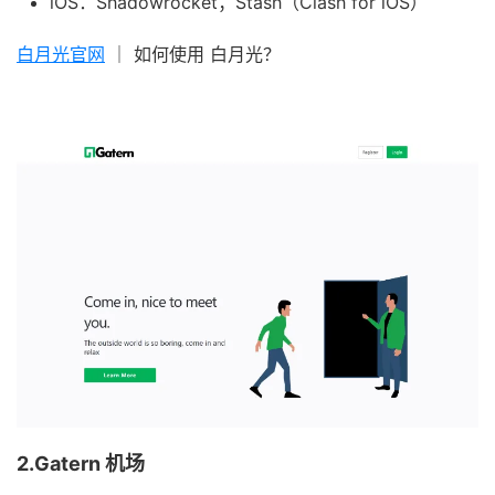
iOS：Shadowrocket；Stash（Clash for iOS）
白月光官网
｜ 如何使用 白月光？
2.Gatern 机场