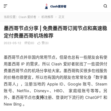


当前位置：
Clash 爱好者
机场推荐
正文


墨西哥节点分享 | 免费墨西哥订阅节点和高速稳
定付费墨西哥机场推荐
2023-05-12
评论(0)
赞(
3
)

墨西哥节点并非国内常用节点，但是也总有一些朋友会有使
用墨西哥 IP 的需求，所以 Clash 爱好者就找了一些提供付
费墨西哥节点的机场分享给大家。墨西哥购买很多在线服务
的价格也很便宜，所以也有国内的朋友也常常化身「数字墨
西哥人」，注册当地的 Apple ID、Google 账号、Steam
账号、Netflix、Disney+、HBO、 家庭组账号等等。另
外，墨西哥节点也
支持
注册、登录时下流行的 ChatGPT 和
New Bing 。