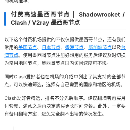
的机场推荐：
付费高速墨西哥节点 | Shadowrocket /
Clash / V2ray 墨西哥节点
以下这个付费机场提供的不仅仅提供墨西哥节点，还有我们
常用的
美国节点
、
日本节点
、
香港节点
、
新加坡节点
以及
台
湾节点
。使用墨西哥节点注册好想用的服务后建议及时切换
为常用地区节点，墨西哥节点国内访问速度可不快。
同时Clash爱好者也在机场的介绍中列出了其支持的全部节
点，可以快速筛选，选择有自己需要的国家和地区的机场。
Clash爱好者精选，排名不分先后顺序。建议翻墙者购买月
付套餐，满意之后再决定购买更长时间套餐。此外，一定要
有备用翻墙方案，避免完全翻不出墙的情况发生。