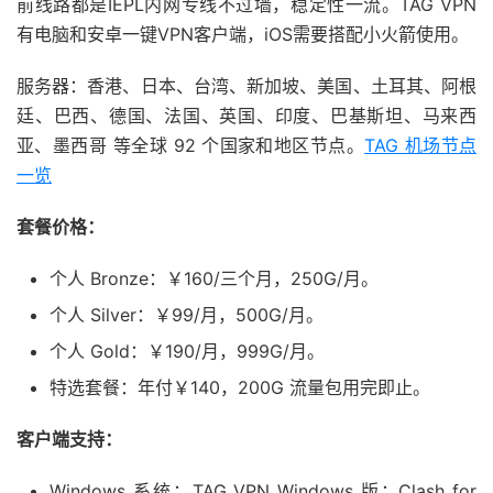
前线路都是IEPL内网专线不过墙，稳定性一流。TAG VPN
有电脑和安卓一键VPN客户端，iOS需要搭配小火箭使用。
服务器：香港、日本、台湾、新加坡、美国、土耳其、阿根
廷、巴西、德国、法国、英国、印度、巴基斯坦、马来西
亚、墨西哥 等全球 92 个国家和地区节点。
TAG 机场节点
一览
套餐价格：
个人 Bronze：￥160/三个月，250G/月。
个人 Silver：￥99/月，500G/月。
个人 Gold：￥190/月，999G/月。
特选套餐：年付￥140，200G 流量包用完即止。
客户端支持：
Windows 系统：TAG VPN Windows 版；Clash for