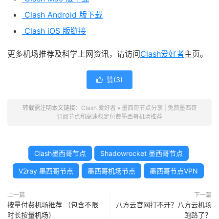
Clash Android 版下载
Clash iOS 版链接
更多机场推荐及科学上网资讯，请访问
Clash爱好者
主页。
赞(
3
)

转载需注明本文链接：
Clash 爱好者
»
墨西哥节点分享 | 免费墨西哥
订阅节点和高速稳定付费墨西哥机场推荐
Clash墨西哥节点
Shadowrocket 墨西哥节点
V2ray 墨西哥节点
墨西哥机场节点
墨西哥节点VPN
上一篇
下一篇
按量付费机场推荐 （包含不限
八方云官网打不开？八方云机场
时长按量机场）
跑路了？