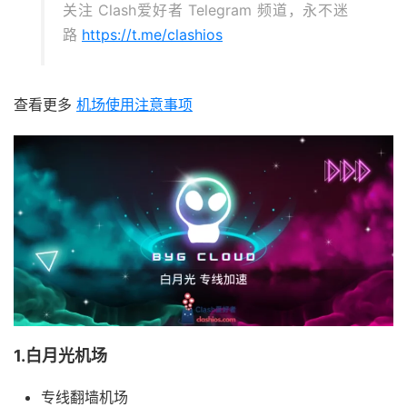
关注 Clash爱好者 Telegram 频道，永不迷
路
https://t.me/clashios
查看更多
机场使用注意事项
1.白月光机场
专线翻墙机场