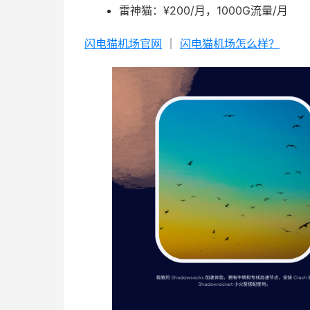
雷神猫：¥200/月，1000G流量/月
闪电猫机场官网
｜
闪电猫机场怎么样？