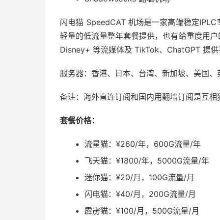
闪电猫 SpeedCAT 机场是一家高端稳定IPL
轻量的低流量整年套餐提供，也有给重度用户的大流
Disney+ 等流媒体及 TikTok、ChatGPT
服务器：香港、日本、台湾、新加坡、美国、
备注：海外直连订阅和国内用翻墙订阅是互相
套餐价格：
流星猫：¥260/年，600G流量/年
飞天猫：¥1800/年，5000G流量/年
迷你猫：¥20/月，100G流量/月
闪电猫：¥40/月，200G流量/月
霹雳猫：¥100/月，500G流量/月