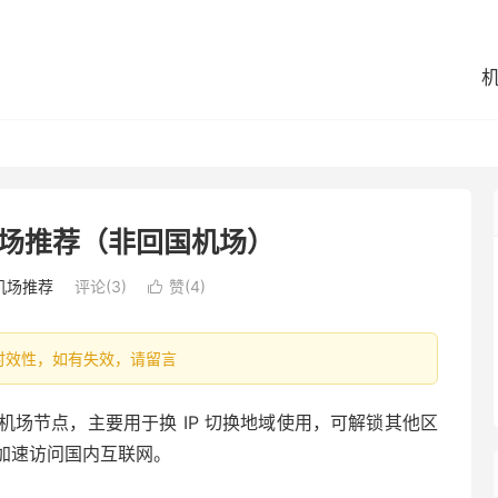
场推荐（非回国机场）
机场推荐
评论(3)
赞(
4
)

容具有时效性，如有失效，请留言
场节点，主要用于换 IP 切换地域使用，可解锁其他区
加速访问国内互联网。