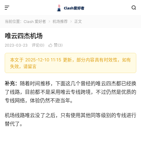


当前位置：
Clash 爱好者
机场推荐
正文


唯云四杰机场
2023-03-23
评论(0)
赞(
3
)

本文于 2025-12-10 11:15 更新，部分内容具有时效性，如有
失效，请留言
补充：
随着时间推移，下面这几个曾经的唯云四杰都已经换
了线路，目前都不是采用唯云专线跨境，不过仍然是优质的
专线网络，体验仍然不逊当年。
机场线路唯云没了之后，只有使用其他同等级别的专线进行
替代了。