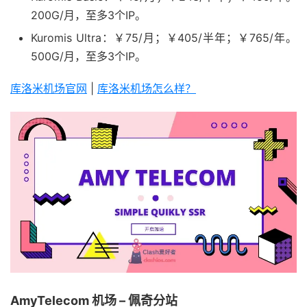
200G/月，至多3个IP。
Kuromis Ultra：￥75/月；￥405/半年；￥765/年。
500G/月，至多3个IP。
库洛米机场官网
|
库洛米机场怎么样？
AmyTelecom 机场 – 佩奇分站