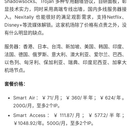
Shadowsocks、Trojan 多种专用翻墙协议，自研面板，彰
显技术实力，同时采用高端专线出墙，国内多线服务器接
入。Nexitally 也能很好的满足观影需求，支持Netflix、
Disney+等流媒体解锁。这家机场除了价格有点贵之外，没
有什么明显的缺点。
服务器：香港、日本、台湾、新加坡、美国、韩国、印度、
法国、德国、俄罗斯、意大利、澳大利亚、爱尔兰、巴西、
以色列、匈牙利、保加利亚、瑞典、印度尼西亚、加拿大
机场节点。
套餐价格：
Smart Air：￥71/月；￥360/半年；￥624/年。
200G/月，至多2个IP。
Smart Access：￥111.87/月；￥577.2/半年；
￥1048.92/年。500G/月，至多2个IP。