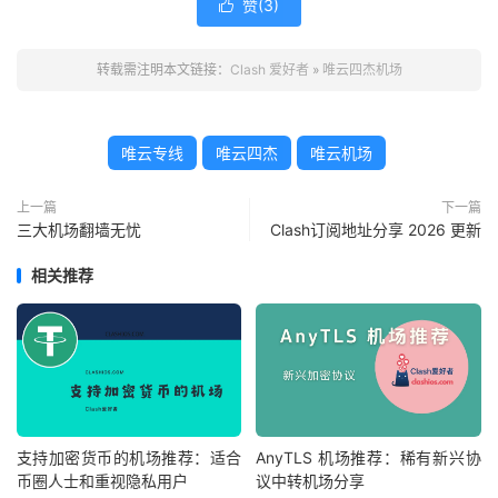
赞(
3
)

转载需注明本文链接：
Clash 爱好者
»
唯云四杰机场
唯云专线
唯云四杰
唯云机场
上一篇
下一篇
三大机场翻墙无忧
Clash订阅地址分享 2026 更新
相关推荐
支持加密货币的机场推荐：适合
AnyTLS 机场推荐：稀有新兴协
币圈人士和重视隐私用户
议中转机场分享