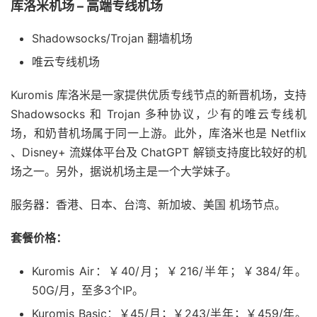
库洛米机场 – 高端专线机场
Shadowsocks/Trojan 翻墙机场
唯云专线机场
Kuromis 库洛米是一家提供优质专线节点的新晋机场，支持
Shadowsocks 和 Trojan 多种协议，少有的唯云专线机
场，和奶昔机场属于同一上游。此外，库洛米也是 Netflix
、Disney+ 流媒体平台及 ChatGPT 解锁支持度比较好的机
场之一。另外，据说机场主是一个大学妹子。
服务器：香港、日本、台湾、新加坡、美国 机场节点。
套餐价格：
Kuromis Air：￥40/月；￥216/半年；￥384/年。
50G/月，至多3个IP。
Kuromis Basic：￥45/月；￥243/半年；￥459/年。