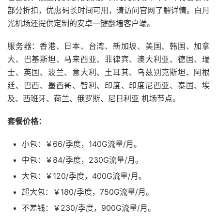
部分折扣，优惠码长时间可用，请访问官网了解详情。白月
光机场还提供定制的安卓一键翻墙客户端。
服务器：香港、日本、台湾、新加坡、美国、韩国、加拿
大、巴基斯坦、马来西亚、菲律宾、澳大利亚、德国、瑞
士、英国、波兰、意大利、土耳其、乌兹别克斯坦、阿根
廷、巴西、墨西哥、智利、印度、印度尼西亚、泰国、埃
及、西班牙、荷兰、俄罗斯、尼日利亚 机场节点。
套餐价格：
小包：￥66/季度，140G流量/月。
中包：￥84/季度，230G流量/月。
大包：￥120/季度，400G流量/月。
超大包：￥180/季度，750G流量/月。
不差钱：￥230/季度，900G流量/月。