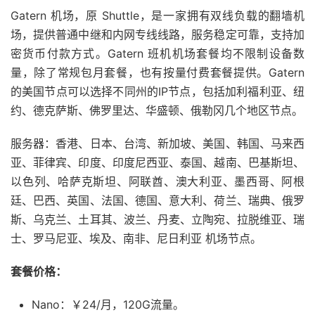
Gatern 机场，原 Shuttle，是一家拥有双线负载的翻墙机
场，提供普通中继和内网专线线路，服务稳定可靠，支持加
密货币付款方式。Gatern 班机机场套餐均不限制设备数
量，除了常规包月套餐，也有按量付费套餐提供。Gatern
的美国节点可以选择不同州的IP节点，包括加利福利亚、纽
约、德克萨斯、佛罗里达、华盛顿、俄勒冈几个地区节点。
服务器：香港、日本、台湾、新加坡、美国、韩国、马来西
亚、菲律宾、印度、印度尼西亚、泰国、越南、巴基斯坦、
以色列、哈萨克斯坦、阿联酋、澳大利亚、墨西哥、阿根
廷、巴西、英国、法国、德国、意大利、荷兰、瑞典、俄罗
斯、乌克兰、土耳其、波兰、丹麦、立陶宛、拉脱维亚、瑞
士、罗马尼亚、埃及、南非、尼日利亚 机场节点。
套餐价格：
Nano：￥24/月，120G流量。