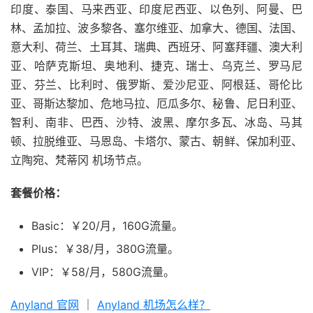
印度、泰国、马来西亚、印度尼西亚、以色列、阿曼、巴
林、孟加拉、波多黎各、塞尔维亚、加拿大、德国、法国、
意大利、荷兰、土耳其、瑞典、西班牙、阿塞拜疆、澳大利
亚、哈萨克斯坦、奥地利、捷克、瑞士、乌克兰、罗马尼
亚、芬兰、比利时、俄罗斯、爱沙尼亚、阿根廷、哥伦比
亚、哥斯达黎加、危地马拉、厄瓜多尔、秘鲁、尼日利亚、
智利、南非、巴西、沙特、波黑、摩尔多瓦、冰岛、马其
顿、拉脱维亚、马恩岛、卡塔尔、蒙古、朝鲜、保加利亚、
立陶宛、梵蒂冈 机场节点。
套餐价格：
Basic：￥20/月，160G流量。
Plus：￥38/月，380G流量。
VIP：￥58/月，580G流量。
Anyland 官网
｜
Anyland 机场怎么样？