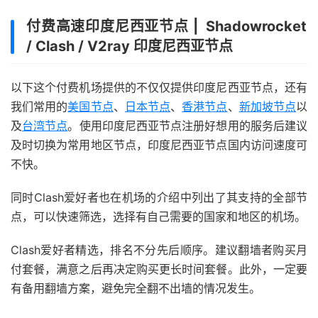
付费高速印度尼西亚节点 | Shadowrocket
/ Clash / V2ray 印度尼西亚节点
以下这个付费机场提供的不仅仅提供印度尼西亚节点，还有
我们常用的
美国节点
、
日本节点
、
香港节点
、
新加坡节点
以
及
台湾节点
。使用印度尼西亚节点注册好想用的服务后建议
及时切换为常用地区节点，印度尼西亚节点国内访问速度可
不快。
同时Clash爱好者也在机场的介绍中列出了其支持的全部节
点，可以快速筛选，选择有自己需要的国家和地区的机场。
Clash爱好者精选，排名不分先后顺序。建议翻墙者购买月
付套餐，满意之后再决定购买更长时间套餐。此外，一定要
有备用翻墙方案，避免完全翻不出墙的情况发生。