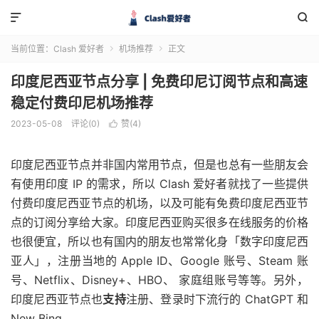


当前位置：
Clash 爱好者
机场推荐
正文


印度尼西亚节点分享 | 免费印尼订阅节点和高速
稳定付费印尼机场推荐
2023-05-08
评论(0)
赞(
4
)

印度尼西亚节点并非国内常用节点，但是也总有一些朋友会
有使用印度 IP 的需求，所以 Clash 爱好者就找了一些提供
付费印度尼西亚节点的机场，以及可能有免费印度尼西亚节
点的订阅分享给大家。印度尼西亚购买很多在线服务的价格
也很便宜，所以也有国内的朋友也常常化身「数字印度尼西
亚人」，注册当地的 Apple ID、Google 账号、Steam 账
号、Netflix、Disney+、HBO、 家庭组账号等等。另外，
印度尼西亚节点也
支持
注册、登录时下流行的 ChatGPT 和
New Bing 。