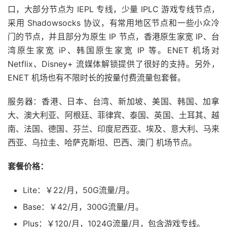
口，大部分节点为 IEPL 专线，少量 IPLC 游戏专线节点，
采用 Shadowsocks 协议，有常用地区节点和一些小众冷
门的节点，并且部分为原生 IP 节点，香港原生家宽 IP、台
湾原生家宽 iP、韩国原生家宽 IP 等。ENET 机场对
Netflix、Disney+ 流媒体解锁提供了很好的支持。另外，
ENET 机场也有不限时长的按量付费流量包套餐。
服务器：香港、日本、台湾、新加坡、美国、韩国、加拿
大、澳大利亚、阿根廷、菲律宾、泰国、英国、土耳其、越
南、法国、德国、芬兰、印度尼西亚、埃及、意大利、马来
西亚、乌拉圭、哈萨克斯坦、巴西、澳门 机场节点。
套餐价格：
Lite：￥22/月，50G流量/月。
Base：￥42/月，300G流量/月。
Plus：￥120/月，1024G流量/月，包含游戏专线。