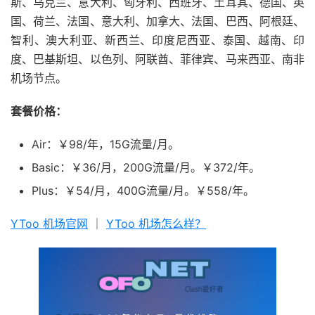
斯、乌克兰、意大利、匈牙利、西班牙、土耳其、德国、英
国、荷兰、法国、意大利、加拿大、法国、巴西、阿根廷、
智利、澳大利亚、新西兰、印度尼西亚、泰国、越南、印
度、巴基斯坦、以色列、阿联酋、菲律宾、马来西亚、南非
机场节点。
套餐价格：
Air：￥98/年，15G流量/月。
Basic：￥36/月，200G流量/月。￥372/年。
Plus：￥54/月，400G流量/月。￥558/年。
YToo 机场官网
｜
YToo 机场怎么样？