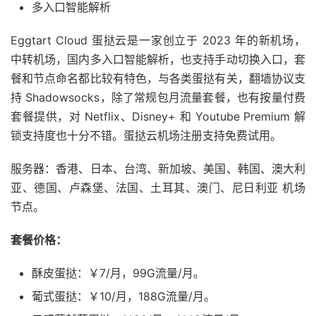
多入口智能解析
Eggtart Cloud 蛋挞云是一家创立于 2023 年的新机场，
中转机场，国内多入口智能解析，也支持手动切换入口，套
餐和节点命名都比较有特色，与各类蛋挞有关，翻墙协议支
持 Shadowsocks，除了常规包月流量套餐，也有按量付费
套餐提供，对 Netflix、Disney+ 和 Youtube Premium 解
锁支持度也十分不错。蛋挞云机场注册支持免费试用。
服务器：香港、日本、台湾、新加坡、美国、韩国、澳大利
亚、德国、卢森堡、法国、土耳其、澳门、尼日利亚 机场
节点。
套餐价格：
酥皮蛋挞：￥7/月，99G流量/月。
葡式蛋挞：￥10/月，188G流量/月。