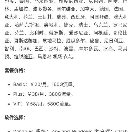
印度、泰国、马来西亚、印度尼西亚、以色列、阿曼、巴
林、孟加拉、波多黎各、塞尔维亚、加拿大、德国、法国、
意大利、荷兰、土耳其、瑞典、西班牙、阿塞拜疆、澳大利
亚、哈萨克斯坦、奥地利、捷克、瑞士、乌克兰、罗马尼
亚、芬兰、比利时、俄罗斯、爱沙尼亚、阿根廷、哥伦比
亚、哥斯达黎加、危地马拉、厄瓜多尔、秘鲁、尼日利亚、
智利、南非、巴西、沙特、波黑、摩尔多瓦、冰岛、马其
顿、拉脱维亚、马恩岛 机场节点。
套餐价格：
Basic：￥20/月，160G流量。
Plus：￥38/月，380G流量。
VIP：￥58/月，580G流量。
软件选择：
Windows 系统：Anyland Windows 客户端；Clash