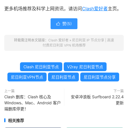
更多机场推荐及科学上网资讯，请访问
Clash爱好者
主页。
赞(
5
)

转载需注明本文链接：
Clash 爱好者
»
尼日利亚 IP 节点分享 | 高速
付费尼日利亚 VPN 机场推荐
Clash 尼日利亚节点
V2ray 尼日利亚节点
尼日利亚VPN节点
尼日利亚节点
尼日利亚节点分享
上一篇
下一篇
Clash 删库：Clash 核心及
安卓冲浪板 Surfboard 2.22.4
Windows、Mac、Android 客户
更新
端删库停更！
相关推荐