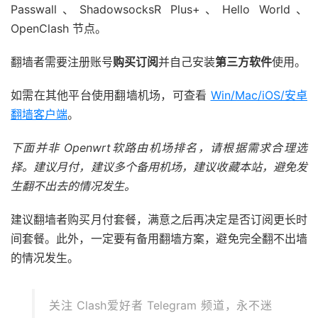
Passwall、ShadowsocksR Plus+、Hello World、
OpenClash 节点。
翻墙者需要注册账号
购买订阅
并自己安装
第三方软件
使用。
如需在其他平台使用翻墙机场，可查看
Win/Mac/iOS/安卓
翻墙客户端
。
下面并非 Openwrt软路由机场排名，请根据需求合理选
择。建议月付，建议多个备用机场，建议收藏本站，避免发
生翻不出去的情况发生。
建议翻墙者购买月付套餐，满意之后再决定是否订阅更长时
间套餐。此外，一定要有备用翻墙方案，避免完全翻不出墙
的情况发生。
关注 Clash爱好者 Telegram 频道，永不迷