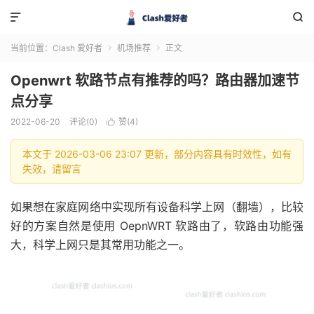


当前位置：
Clash 爱好者
机场推荐
正文


Openwrt 软路节点有推荐的吗？路由器加速节
点分享
2022-06-20
评论(0)
赞(
4
)

本文于 2026-03-06 23:07 更新，部分内容具有时效性，如有
失效，请留言
如果想在家庭网络中实现所有设备科学上网（翻墙），比较
好的方案自然是使用 OepnWRT 软路由了，软路由功能强
大，科学上网只是其常用功能之一。