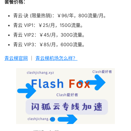
套餐价格：
青云·诀 (限量热销)：￥96/年，80G流量/月。
青云 VIP1：￥25/月，150G流量。
青云 VIP2：￥45/月，300G流量。
青云 VIP3：￥85/月，600G流量。
青云梯官网
｜
青云梯机场怎么样？