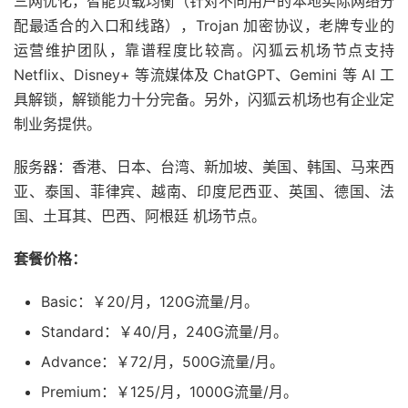
三网优化，智能负载均衡（针对不同用户的本地实际网络分
配最适合的入口和线路），Trojan 加密协议，老牌专业的
运营维护团队，靠谱程度比较高。闪狐云机场节点支持
Netflix、Disney+ 等流媒体及 ChatGPT、Gemini 等 AI 工
具解锁，解锁能力十分完备。另外，闪狐云机场也有企业定
制业务提供。
服务器：香港、日本、台湾、新加坡、美国、韩国、马来西
亚、泰国、菲律宾、越南、印度尼西亚、英国、德国、法
国、土耳其、巴西、阿根廷 机场节点。
套餐价格：
Basic：￥20/月，120G流量/月。
Standard：￥40/月，240G流量/月。
Advance：￥72/月，500G流量/月。
Premium：￥125/月，1000G流量/月。