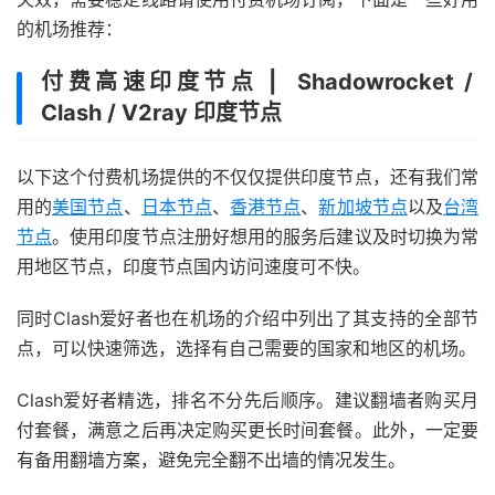
的机场推荐：
付费高速印度节点 | Shadowrocket /
Clash / V2ray 印度节点
以下这个付费机场提供的不仅仅提供印度节点，还有我们常
用的
美国节点
、
日本节点
、
香港节点
、
新加坡节点
以及
台湾
节点
。使用印度节点注册好想用的服务后建议及时切换为常
用地区节点，印度节点国内访问速度可不快。
同时Clash爱好者也在机场的介绍中列出了其支持的全部节
点，可以快速筛选，选择有自己需要的国家和地区的机场。
Clash爱好者精选，排名不分先后顺序。建议翻墙者购买月
付套餐，满意之后再决定购买更长时间套餐。此外，一定要
有备用翻墙方案，避免完全翻不出墙的情况发生。