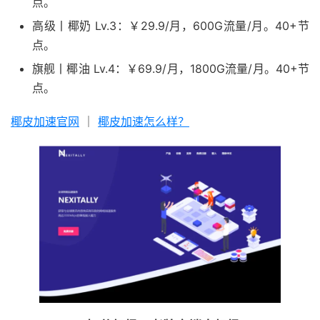
点。
高级丨椰奶 Lv.3：￥29.9/月，600G流量/月。40+节
点。
旗舰丨椰油 Lv.4：￥69.9/月，1800G流量/月。40+节
点。
椰皮加速官网
｜
椰皮加速怎么样？