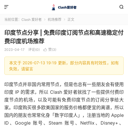


当前位置：
Clash 爱好者
机场推荐
正文


印度节点分享 | 免费印度订阅节点和高速稳定付
费印度机场推荐
2023-04-17
评论(0)
赞(
3
)

本文于 2026-07-13 19:19 更新，部分内容具有时效性，如有
失效，请留言
印度节点并非国内常用节点，但是也总有一些朋友会有使用
印度 IP 的需求，所以 Clash 爱好者就找了一些提供付费印
度节点的机场，以及可能有免费印度节点的订阅分享给大
家。印度购买很多欧美国家的服务价格都便宜的离谱，所以
国内的朋友也常常化身「数字印度人」，注册当地的 Apple
ID、Google 账号、Steam 账号、Netflix、Disney+、