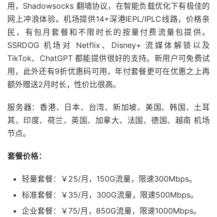
用，Shadowsocks 翻墙协议，在智能负载优化下有极佳的
网上冲浪体验。机场提供14+深港IEPL/IPLC线路，价格亲
民，有包月套餐和不限时长的按量付费流量包提供。
SSRDOG 机场对 Netflix、Disney+ 流媒体解锁以及
TikTok、ChatGPT 都能提供很好的支持。新用户可免费试
用，此外还有9折优惠码可用，年付套餐更可在优惠之上再
额外赠送2月时长，性价比很高。
服务器：香港、日本、台湾、新加坡、美国、韩国、土耳
其、印度、荷兰、英国、加拿大、法国、德国、越南 机场
节点。
套餐价格：
轻量套餐：￥25/月，150G流量，限速300Mbps。
标准套餐：￥35/月，300G流量，限速500Mbps。
企业套餐：￥75/月，850G流量，限速1000Mbps。