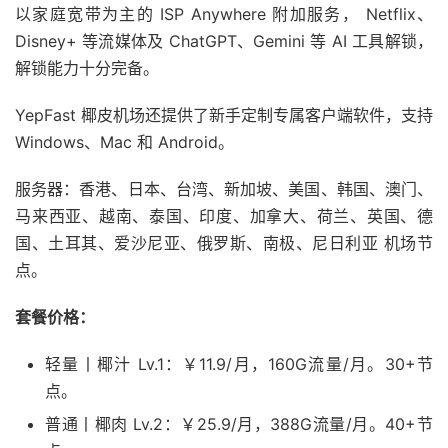
以家庭宽带为主的 ISP Anywhere 附加服务， Netflix、
Disney+ 等流媒体及 ChatGPT、Gemini 等 AI 工具解锁，
解锁能力十分完备。
YepFast 椰皮机场还提供了新手定制专属客户端软件，支持
Windows、Mac 和 Android。
服务器：香港、日本、台湾、新加坡、美国、韩国、澳门、
马来西亚、越南、泰国、印度、加拿大、荷兰、英国、德
国、土耳其、爱沙尼亚、俄罗斯、南极、尼日利亚 机场节
点。
套餐价格：
轻量丨椰汁 Lv.1：￥11.9/月，160G流量/月。30+节
点。
普通丨椰肉 Lv.2：￥25.9/月，388G流量/月。40+节