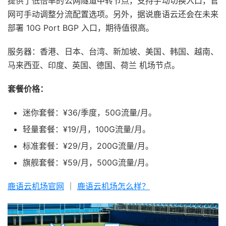
提供了低倍率的公网隧道中转节点，支持手动切换入口，官
网可手动调整分流配置选项。另外，据说鹿语云还会在未来
部署 10G Port BGP 入口，期待值很高。
服务器：香港、日本、台湾、新加坡、美国、韩国、越南、
马来西亚、印度、英国、德国、荷兰 机场节点。
套餐价格：
迷你套餐：¥36/季度，50G流量/月。
轻量套餐：¥19/月，100G流量/月。
标准套餐：¥29/月，200G流量/月。
旗舰套餐：¥59/月，500G流量/月。
鹿语云机场官网
｜
鹿语云机场怎么样？