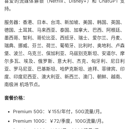
喜爱的流媒体解锁（Netflix、Disney+）和 ChatGPT 支
持。
服务器：香港、日本、台湾、新加坡、美国、韩国、英国、
德国、土耳其、马来西亚、泰国、加拿大、巴西、阿根廷、
墨西哥、智利、哥伦比亚、西班牙、瑞士、爱尔兰、丹麦、
瑞典、挪威、芬兰、荷兰、葡萄牙、比利时、奥地利、卢森
堡、波兰、乌克兰、保加利亚、乌兹别克斯坦、安道尔、摩
尔多瓦、埃及、俄罗斯、意大利、杰克、匈牙利、尼日利
亚、罗马尼亚、巴基斯坦、哈萨克斯坦、迪拜、菲律宾、印
度、印度尼西亚、澳大利亚、新西兰、澳门、朝鲜、越南、
南极洲 机场节点。
套餐价格：
Premium 50G：￥155/年付，50G流量/月。
Premium 100G：￥72/季度，100G流量/月。