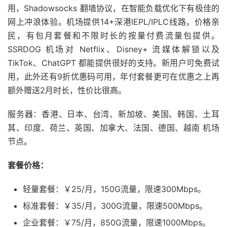
用，Shadowsocks 翻墙协议，在智能负载优化下有极佳的
网上冲浪体验。机场提供14+深港IEPL/IPLC线路，价格亲
民，有包月套餐和不限时长的按量付费流量包提供。
SSRDOG 机场对 Netflix、Disney+ 流媒体解锁以及
TikTok、ChatGPT 都能提供很好的支持。新用户可免费试
用，此外还有9折优惠码可用，年付套餐更可在优惠之上再
额外赠送2月时长，性价比很高。
服务器：香港、日本、台湾、新加坡、美国、韩国、土耳
其、印度、荷兰、英国、加拿大、法国、德国、越南 机场
节点。
套餐价格：
轻量套餐：￥25/月，150G流量，限速300Mbps。
标准套餐：￥35/月，300G流量，限速500Mbps。
企业套餐：￥75/月，850G流量，限速1000Mbps。