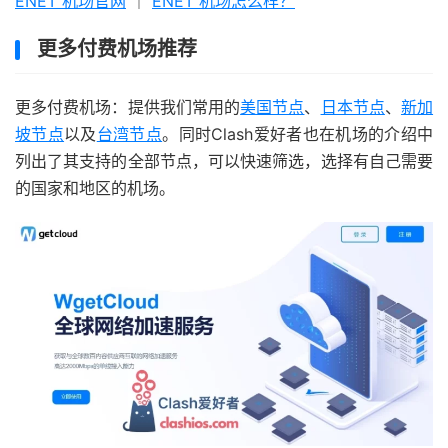
ENET 机场官网
｜
ENET 机场怎么样？
更多付费机场推荐
更多付费机场：提供我们常用的
美国节点
、
日本节点
、
新加
坡节点
以及
台湾节点
。同时Clash爱好者也在机场的介绍中
列出了其支持的全部节点，可以快速筛选，选择有自己需要
的国家和地区的机场。