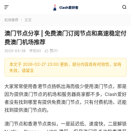


机场推荐
正文

澳门节点分享 | 免费澳门订阅节点和高速稳定付
费澳门机场推荐
2023-03-28
评论(0)
赞(
7
)

本文于 2026-02-27 23:00 更新，部分内容具有时效性，如有
失效，请留言
大家常常使用香港节点扬帆出海而极少使用澳门节点，那是
因为提供澳门节点的机场和服务器商家都不多，Clash爱好
者没有找到哪里有提供免费澳门节点，只有付费机场，还能
找到提供澳门节点的。
澳门节点和香港节点类似，一是延迟低、速度快，二是解锁