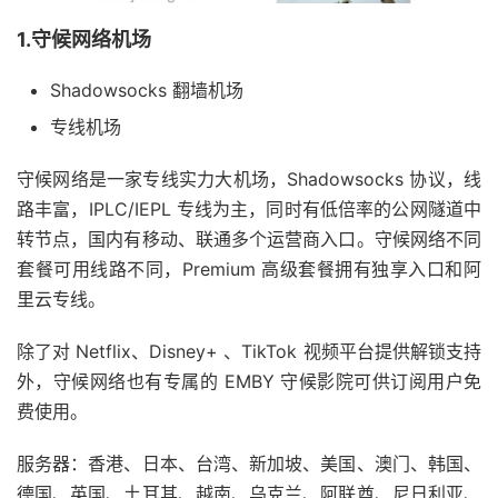
1.守候网络机场
Shadowsocks 翻墙机场
专线机场
守候网络是一家专线实力大机场，Shadowsocks 协议，线
路丰富，IPLC/IEPL 专线为主，同时有低倍率的公网隧道中
转节点，国内有移动、联通多个运营商入口。守候网络不同
套餐可用线路不同，Premium 高级套餐拥有独享入口和阿
里云专线。
除了对 Netflix、Disney+ 、TikTok 视频平台提供解锁支持
外，守候网络也有专属的 EMBY 守候影院可供订阅用户免
费使用。
服务器：香港、日本、台湾、新加坡、美国、澳门、韩国、
德国、英国、土耳其、越南、乌克兰、阿联酋、尼日利亚、