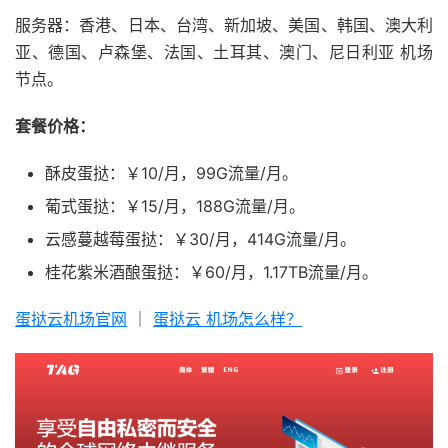
服务器：香港、日本、台湾、新加坡、美国、韩国、澳大利
亚、德国、卢森堡、法国、土耳其、澳门、尼日利亚 机场
节点。
套餐价格：
酥皮蛋挞：￥10/月，99G流量/月。
葡式蛋挞：￥15/月，188G流量/月。
云感蔓越莓蛋挞：￥30/月，414G流量/月。
桂花紫米酒酿蛋挞：￥60/月，1.17TB流量/月。
蛋挞云机场官网
｜
蛋挞云 机场怎么样？