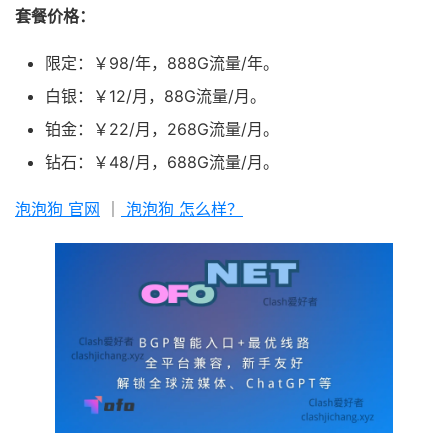
套餐价格：
限定：￥98/年，888G流量/年。
白银：￥12/月，88G流量/月。
铂金：￥22/月，268G流量/月。
钻石：￥48/月，688G流量/月。
泡泡狗 官网
｜
泡泡狗 怎么样？