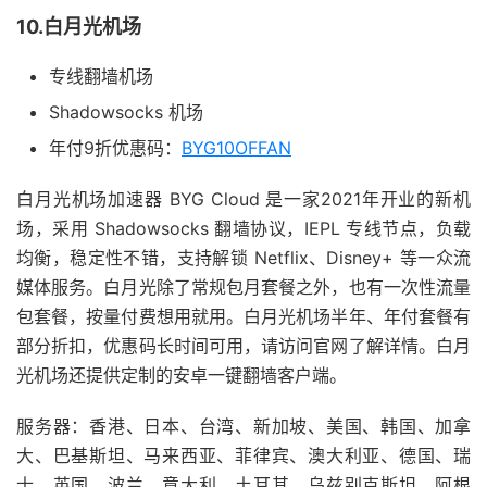
10.白月光机场
专线翻墙机场
Shadowsocks 机场
年付9折优惠码：
BYG10OFFAN
白月光机场加速器 BYG Cloud 是一家2021年开业的新机
场，采用 Shadowsocks 翻墙协议，IEPL 专线节点，负载
均衡，稳定性不错，支持解锁 Netflix、Disney+ 等一众流
媒体服务。白月光除了常规包月套餐之外，也有一次性流量
包套餐，按量付费想用就用。白月光机场半年、年付套餐有
部分折扣，优惠码长时间可用，请访问官网了解详情。白月
光机场还提供定制的安卓一键翻墙客户端。
服务器：香港、日本、台湾、新加坡、美国、韩国、加拿
大、巴基斯坦、马来西亚、菲律宾、澳大利亚、德国、瑞
士、英国、波兰、意大利、土耳其、乌兹别克斯坦、阿根