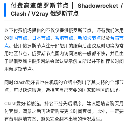
付费高速俄罗斯节点 | Shadowrocket /
Clash / V2ray 俄罗斯节点
以下付费机场提供的不仅仅提供俄罗斯节点，还有我们常用
的
美国节点
、
日本节点
、
香港节点
、
新加坡节点
以及
台湾节
点
。使用俄罗斯节点注册好想用的服务后建议及时切换为常
用地区节点，俄罗斯节点国内访问速度一般都不快，并且由
于是俄罗斯IP很多网站会默认显示俄文所以并不推荐长时间
用俄罗斯节点。
同时Clash爱好者也在机场的介绍中列出了其支持的全部节
点，可以快速筛选，选择有自己需要的国家和地区的机场。
Clash爱好者精选，排名不分先后顺序。建议翻墙者购买月
付套餐，满意之后再决定购买更长时间套餐。此外，一定要
有备用翻墙方案，避免完全翻不出墙的情况发生。