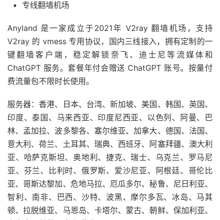
专线翻墙机场
Anyland 是一家成立于2021年 V2ray 翻墙机场，支持
V2ray 的 vmess 专用协议，国内三线接入，拥有定制的一
键翻墙客户端，稳定解锁奈飞、迪士尼等流媒体和
ChatGPT 服务。套餐年付会赠送 ChatGPT 账号。按量付
费流量包不限时长使用。
服务器：香港、日本、台湾、新加坡、美国、韩国、英国、
印度、泰国、马来西亚、印度尼西亚、以色列、阿曼、巴
林、孟加拉、波多黎各、塞尔维亚、加拿大、德国、法国、
意大利、荷兰、土耳其、瑞典、西班牙、阿塞拜疆、澳大利
亚、哈萨克斯坦、奥地利、捷克、瑞士、乌克兰、罗马尼
亚、芬兰、比利时、俄罗斯、爱沙尼亚、阿根廷、哥伦比
亚、哥斯达黎加、危地马拉、厄瓜多尔、秘鲁、尼日利亚、
智利、南非、巴西、沙特、波黑、摩尔多瓦、冰岛、马其
顿、拉脱维亚、马恩岛、卡塔尔、蒙古、朝鲜、保加利亚、