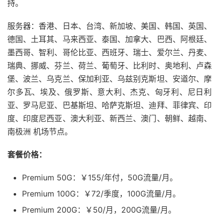
持。
服务器：香港、日本、台湾、新加坡、美国、韩国、英国、
德国、土耳其、马来西亚、泰国、加拿大、巴西、阿根廷、
墨西哥、智利、哥伦比亚、西班牙、瑞士、爱尔兰、丹麦、
瑞典、挪威、芬兰、荷兰、葡萄牙、比利时、奥地利、卢森
堡、波兰、乌克兰、保加利亚、乌兹别克斯坦、安道尔、摩
尔多瓦、埃及、俄罗斯、意大利、杰克、匈牙利、尼日利
亚、罗马尼亚、巴基斯坦、哈萨克斯坦、迪拜、菲律宾、印
度、印度尼西亚、澳大利亚、新西兰、澳门、朝鲜、越南、
南极洲 机场节点。
套餐价格：
Premium 50G：￥155/年付，50G流量/月。
Premium 100G：￥72/季度，100G流量/月。
Premium 200G：￥50/月，200G流量/月。