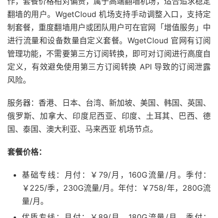
作，套餐价格相对偏贵，属于高端翻墙机场，适合追求稳定
翻墙的用户。WgetCloud 机场支持手动调整入口，支持定
制套餐，重度翻墙用户或团队用户可在官网「增值服务」中
进行流量和设备数量自定义套餐。WgetCloud 官网有订阅
管理功能，不需要第三方订阅转换，即可对订阅进行高度自
定义，有效避免使用第三方订阅转换 API 导致的订阅泄露
风险。
服务器：香港、日本、台湾、新加坡、美国、韩国、英国、
俄罗斯、加拿大、印度尼西亚、印度、土耳其、巴西、德
国、泰国、澳大利亚、马来西亚 机场节点。
套餐价格：
基础专线：月付：￥79/月，160G流量/月。季付：
￥225/季，230G流量/月。年付：￥758/年，280G流
量/月。
优质专线：月付：￥89/月，180G流量/月。季付：