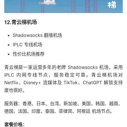
12.青云梯机场
Shadowsocks 翻墙机场
IPLC 专线机场
性价比机场推荐
青云梯是一家运营多年的老牌 Shadowsocks 机场，采用
IPLC 内网专线节点，服务稳定可靠。青云梯机场对
Netflix、Disney+ 流媒体及 TikTok、ChatGPT 解锁支持
度也很好。
服务器：香港、日本、台湾、新加坡、美国、韩国、越南、
德国、法国、印度、泰国、菲律宾、阿根廷 机场节点。
套餐价格：