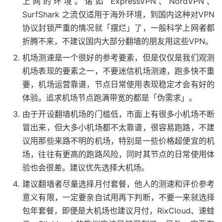
上网的环境。诸如 ExpressVPN、NordVPN、
SurfShark 之流仅适用于海外环境，到国内这种对VPN
协议封锁严重的情况就「摆烂」了，一般科学上网者都
折腾不来，不建议国内大部分翻墙的朋友用这些VPN。
机场测速是一个很好的参考要素，但是仅仅是我们观测
机场表现的要素之一，不要迷信机场测速，跑多快不重
要，机场运营靠谱，节点日常使用表现稳定才会有好的
体验。追求机场节点跑满带宽的都是「伪需求」。
由于开设翻墙机场的门槛低，市面上有很多小机场不断
冒出来，但大多小机场都不太靠谱，很容易跑路，不建
议用那些来路不明的机场，特别是一些价格超便宜的机
场，往往有更高的跑路风险，同时其节点的日常使用体
验也会很差。建议优先选择大机场。
建议翻墙者尽量选择月付套餐，他人的测速和评价参考
意义有限，一定要亲自试用再下判断，不要一来就选择
包年套餐，即便是大机场也建议月付，RixCloud、速蛙